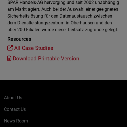
SPAR Handels-AG hervorging und seit 2002 unabhängig
am Markt agiert. Auch bei der Auswahl einer geeigneten
Sicherheitslösung für den Datenaustausch zwischen
dem Dienstleistungszentrum in Oberhausen und den
über 200 Filialen wurde dieser Leitsatz zugrunde gelegt.
Resources
All Case Studies
Download Printable Version
About Us
Contact Us
News Room