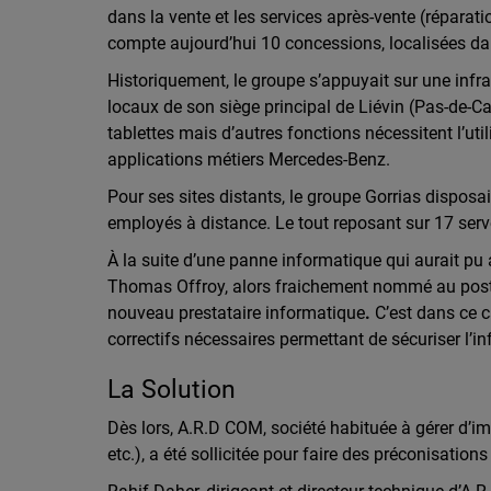
dans la vente et les services après-vente (réparat
compte aujourd’hui 10 concessions, localisées dan
Historiquement, le groupe s’appuyait sur une infras
locaux de son siège principal de Liévin (Pas-de-C
tablettes mais d’autres fonctions nécessitent l’ut
applications métiers Mercedes-Benz.
Pour ses sites distants, le groupe Gorrias dispo
employés à distance. Le tout reposant sur 17 serve
À la suite d’une panne informatique qui aurait pu
Thomas Offroy, alors fraichement nommé au poste
nouveau prestataire informatique
.
C’est dans ce 
correctifs nécessaires permettant de sécuriser l’
La Solution
Dès lors, A.R.D COM, société habituée à gérer d’im
etc.), a été sollicitée pour faire des préconisation