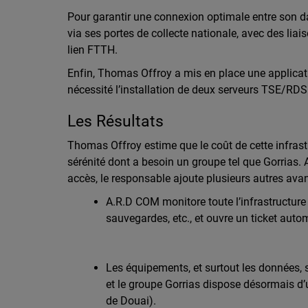
Pour garantir une connexion optimale entre son da
via ses portes de collecte nationale, avec des lia
lien FTTH.
Enfin, Thomas Offroy a mis en place une applicatio
nécessité l’installation de deux serveurs TSE/RDS
Les Résultats
Thomas Offroy estime que le coût de cette infrast
sérénité dont a besoin un groupe tel que Gorrias.
accès, le responsable ajoute plusieurs autres ava
A.R.D COM monitore toute l’infrastructure
sauvegardes, etc., et ouvre un ticket au
Les équipements, et surtout les données, 
et le groupe Gorrias dispose désormais d’un
de Douai).