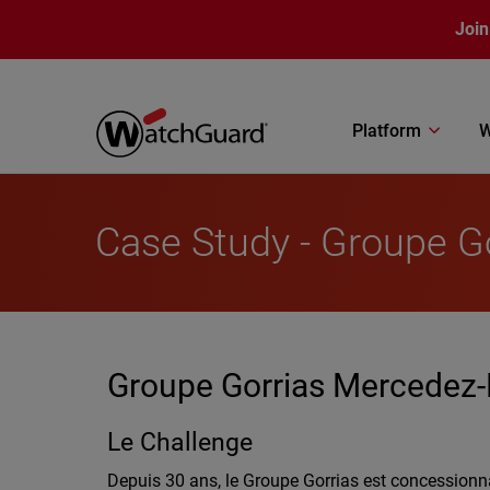
Skip to main content
Join
Platform
W
Case Study - Groupe G
Groupe Gorrias Mercedez-Be
Le Challenge
Depuis 30 ans, le Groupe Gorrias est concessionn