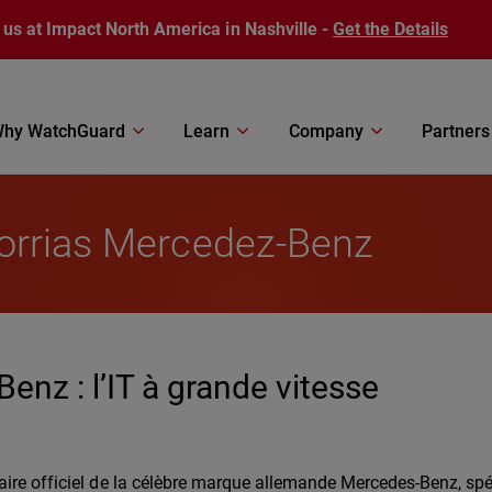
 us at Impact North America in Nashville -
Get the Details
hy WatchGuard
Learn
Company
Partners
orrias Mercedez-Benz
nz : l’IT à grande vitesse
aire officiel de la célèbre marque allemande Mercedes-Benz, spé