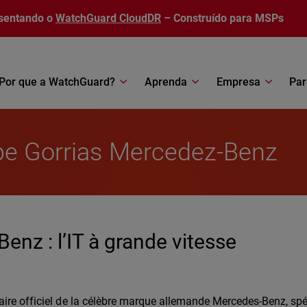
sentando o
WatchGuard CloudDR
– Construído para MSPs
Por que a WatchGuard?
Aprenda
Empresa
Par
pe Gorrias Mercedez-Benz
nz : l’IT à grande vitesse
aire officiel de la célèbre marque allemande Mercedes-Benz, spé