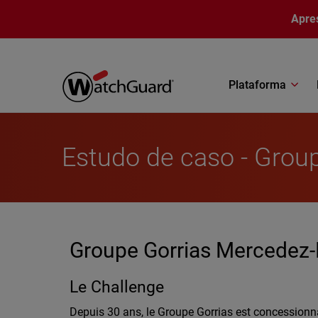
Pular para o conteúdo principal
Apre
Plataforma
Estudo de caso - Grou
Groupe Gorrias Mercedez-Be
Le Challenge
Depuis 30 ans, le Groupe Gorrias est concessionn