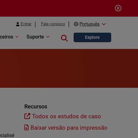
Entrar
Fale conosco
Português
ceiros
Suporte
Close search
Explore
Recursos
Todos os estudos de caso
Baixar versão para impressão
cialisé