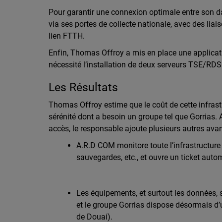
Pour garantir une connexion optimale entre son da
via ses portes de collecte nationale, avec des lia
lien FTTH.
Enfin, Thomas Offroy a mis en place une applicatio
nécessité l’installation de deux serveurs TSE/RDS
Les Résultats
Thomas Offroy estime que le coût de cette infrast
sérénité dont a besoin un groupe tel que Gorrias.
accès, le responsable ajoute plusieurs autres ava
A.R.D COM monitore toute l’infrastructure
sauvegardes, etc., et ouvre un ticket au
Les équipements, et surtout les données, 
et le groupe Gorrias dispose désormais d’un
de Douai).