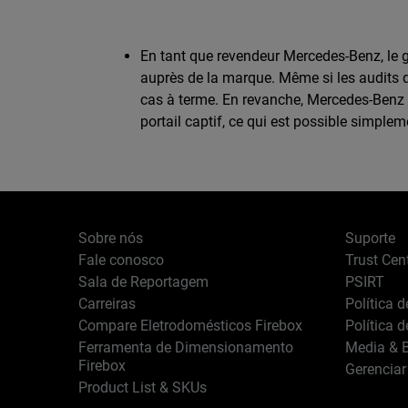
En tant que revendeur Mercedes-Benz, le gr
auprès de la marque. Même si les audits qual
cas à terme. En revanche, Mercedes-Benz 
portail captif, ce qui est possible simple
Sobre nós
Suporte
Fale conosco
Trust Cen
Sala de Reportagem
PSIRT
Carreiras
Política 
Compare Eletrodomésticos Firebox
Política 
Ferramenta de Dimensionamento
Media & B
Firebox
Gerenciar
Product List & SKUs