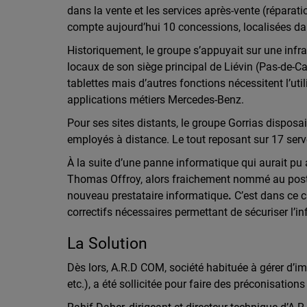
dans la vente et les services après-vente (réparat
compte aujourd’hui 10 concessions, localisées dan
Historiquement, le groupe s’appuyait sur une infras
locaux de son siège principal de Liévin (Pas-de-C
tablettes mais d’autres fonctions nécessitent l’ut
applications métiers Mercedes-Benz.
Pour ses sites distants, le groupe Gorrias dispo
employés à distance. Le tout reposant sur 17 serve
À la suite d’une panne informatique qui aurait pu
Thomas Offroy, alors fraichement nommé au poste
nouveau prestataire informatique
.
C’est dans ce 
correctifs nécessaires permettant de sécuriser l’
La Solution
Dès lors, A.R.D COM, société habituée à gérer d’im
etc.), a été sollicitée pour faire des préconisation