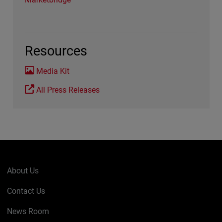
Resources
Media Kit
All Press Releases
About Us
Contact Us
News Room