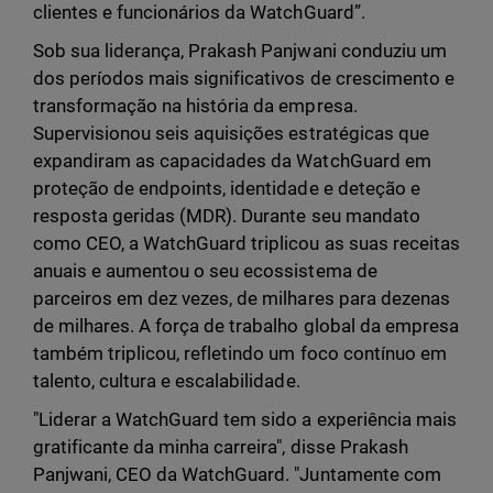
clientes e funcionários da WatchGuard”.
Sob sua liderança, Prakash Panjwani conduziu um
dos períodos mais significativos de crescimento e
transformação na história da empresa.
Supervisionou seis aquisições estratégicas que
expandiram as capacidades da WatchGuard em
proteção de endpoints, identidade e deteção e
resposta geridas (MDR). Durante seu mandato
como CEO, a WatchGuard triplicou as suas receitas
anuais e aumentou o seu ecossistema de
parceiros em dez vezes, de milhares para dezenas
de milhares. A força de trabalho global da empresa
também triplicou, refletindo um foco contínuo em
talento, cultura e escalabilidade.
"Liderar a WatchGuard tem sido a experiência mais
gratificante da minha carreira", disse Prakash
Panjwani, CEO da WatchGuard. "Juntamente com