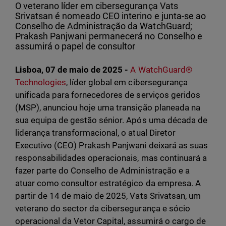
O veterano líder em cibersegurança Vats
Srivatsan é nomeado CEO interino e junta-se ao
Conselho de Administração da WatchGuard;
Prakash Panjwani permanecerá no Conselho e
assumirá o papel de consultor
Lisboa, 07 de maio de 2025 -
A WatchGuard®
Technologies
, líder global em cibersegurança
unificada para fornecedores de serviços geridos
(MSP), anunciou hoje uma transição planeada na
sua equipa de gestão sénior. Após uma década de
liderança transformacional, o atual Diretor
Executivo (CEO) Prakash Panjwani deixará as suas
responsabilidades operacionais, mas continuará a
fazer parte do Conselho de Administração e a
atuar como consultor estratégico da empresa. A
partir de 14 de maio de 2025, Vats Srivatsan, um
veterano do sector da cibersegurança e sócio
operacional da Vetor Capital, assumirá o cargo de