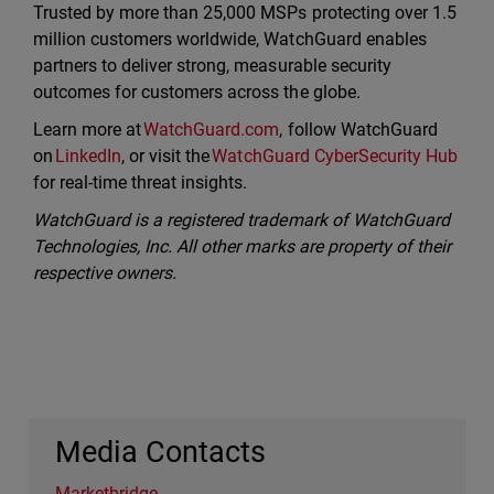
Trusted by more than 25,000 MSPs protecting over 1.5
million customers worldwide, WatchGuard enables
partners to deliver strong, measurable security
outcomes for customers across the globe.
Learn more at
WatchGuard.com
, follow WatchGuard
on
LinkedIn
, or visit the
WatchGuard CyberSecurity Hub
for real-time threat insights.
WatchGuard is a registered trademark of WatchGuard
Technologies, Inc. All other marks are property of their
respective owners.
Media Contacts
Marketbridge