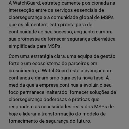
A WatchGuard, estrategicamente posicionada na
intersecção entre os serviços essenciais de
cibersegurança e a comunidade global de MSPs
que os alimentam, está pronta para dar
continuidade ao seu sucesso, enquanto cumpre
sua promessa de fornecer segurança cibernética
simplificada para MSPs.
Com uma estratégia clara, uma equipa de gestão
forte e um ecossistema de parceiros em
crescimento, a WatchGuard está a avançar com
confiança e dinamismo para esta nova fase. À
medida que a empresa continua a evoluir, o seu
foco permanece inalterado: fornecer soluções de
cibersegurança poderosas e práticas que
respondem às necessidades reais dos MSPs de
hoje e liderar a transformação do modelo de
fornecimento de segurança do futuro.