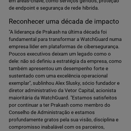
em áreas-chave, como serviços geridos, proteção
de endpoint e segurança de rede híbrida.
Reconhecer uma década de impacto
"A liderança de Prakash na última década foi
fundamental para transformar a WatchGuard numa
empresa líder em plataformas de cibersegurança.
Poucos executivos deixam um legado como o
dele: não só definiu a estratégia da empresa, como
também apresentou um desempenho forte e
sustentado com uma excelência operacional
exemplar", sublinhou Alex Slusky, sócio fundador e
diretor administrativo da Vetor Capital, acionista
maioritária da WatchGuard. "Estamos satisfeitos
por continuar a ter Prakash como membro do
Conselho de Administração e estamos
profundamente gratos pela sua visão, disciplina e
compromisso inabalável com os parceiros,