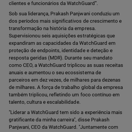
clientes e funcionários da WatchGuard”.
Sob sua liderança, Prakash Panjwani conduziu um
dos períodos mais significativos de crescimento e
transformação na história da empresa.
Supervisionou seis aquisições estratégicas que
expandiram as capacidades da WatchGuard em
proteção de endpoints, identidade e deteção e
resposta geridas (MDR). Durante seu mandato
como CEO, a WatchGuard triplicou as suas receitas
anuais e aumentou o seu ecossistema de
parceiros em dez vezes, de milhares para dezenas
de milhares. A força de trabalho global da empresa
também triplicou, refletindo um foco contínuo em
talento, cultura e escalabilidade.
"Liderar a WatchGuard tem sido a experiência mais
gratificante da minha carreira", disse Prakash
Panjwani, CEO da WatchGuard. "Juntamente com