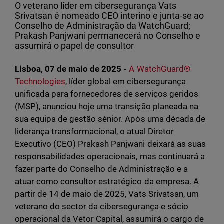
O veterano líder em cibersegurança Vats
Srivatsan é nomeado CEO interino e junta-se ao
Conselho de Administração da WatchGuard;
Prakash Panjwani permanecerá no Conselho e
assumirá o papel de consultor
Lisboa, 07 de maio de 2025 -
A WatchGuard®
Technologies
, líder global em cibersegurança
unificada para fornecedores de serviços geridos
(MSP), anunciou hoje uma transição planeada na
sua equipa de gestão sénior. Após uma década de
liderança transformacional, o atual Diretor
Executivo (CEO) Prakash Panjwani deixará as suas
responsabilidades operacionais, mas continuará a
fazer parte do Conselho de Administração e a
atuar como consultor estratégico da empresa. A
partir de 14 de maio de 2025, Vats Srivatsan, um
veterano do sector da cibersegurança e sócio
operacional da Vetor Capital, assumirá o cargo de