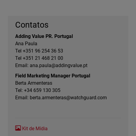
Contatos
Adding Value PR. Portugal
Ana Paula
Tel +351 96 254 36 53
Tel +351 21 468 21 00
Email:
ana.paula@addingvalue.pt
Field Marketing Manager Portugal
Berta Armenteras
Tel: +34 659 130 305
Email:
berta.armenteras@watchguard.com
Kit de Mídia