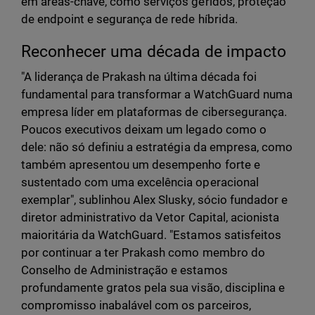
em áreas-chave, como serviços geridos, proteção
de endpoint e segurança de rede híbrida.
Reconhecer uma década de impacto
"A liderança de Prakash na última década foi
fundamental para transformar a WatchGuard numa
empresa líder em plataformas de cibersegurança.
Poucos executivos deixam um legado como o
dele: não só definiu a estratégia da empresa, como
também apresentou um desempenho forte e
sustentado com uma excelência operacional
exemplar", sublinhou Alex Slusky, sócio fundador e
diretor administrativo da Vetor Capital, acionista
maioritária da WatchGuard. "Estamos satisfeitos
por continuar a ter Prakash como membro do
Conselho de Administração e estamos
profundamente gratos pela sua visão, disciplina e
compromisso inabalável com os parceiros,