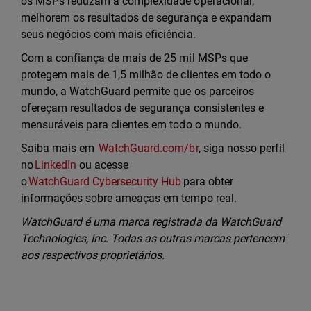
os MSPs reduzam a complexidade operacional,
melhorem os resultados de segurança e expandam
seus negócios com mais eficiência.
Com a confiança de mais de 25 mil MSPs que
protegem mais de 1,5 milhão de clientes em todo o
mundo, a WatchGuard permite que os parceiros
ofereçam resultados de segurança consistentes e
mensuráveis para clientes em todo o mundo.
Saiba mais em
WatchGuard.com/br
, siga nosso perfil
no
LinkedIn
ou acesse
o
WatchGuard Cybersecurity Hub
para obter
informações sobre ameaças em tempo real.
WatchGuard é uma marca registrada da WatchGuard
Technologies, Inc. Todas as outras marcas pertencem
aos respectivos proprietários.