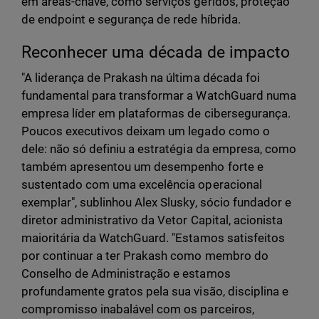
em áreas-chave, como serviços geridos, proteção
de endpoint e segurança de rede híbrida.
Reconhecer uma década de impacto
"A liderança de Prakash na última década foi
fundamental para transformar a WatchGuard numa
empresa líder em plataformas de cibersegurança.
Poucos executivos deixam um legado como o
dele: não só definiu a estratégia da empresa, como
também apresentou um desempenho forte e
sustentado com uma excelência operacional
exemplar", sublinhou Alex Slusky, sócio fundador e
diretor administrativo da Vetor Capital, acionista
maioritária da WatchGuard. "Estamos satisfeitos
por continuar a ter Prakash como membro do
Conselho de Administração e estamos
profundamente gratos pela sua visão, disciplina e
compromisso inabalável com os parceiros,