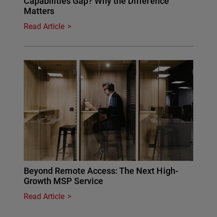
Capabilities Gap? Why the Difference
Matters
Read Article
Beyond Remote Access: The Next High-
Growth MSP Service
Read Article