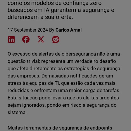
como os modelos de confiança zero
baseados em IA garantem a segurança e
diferenciam a sua oferta.
17 September 2024
By
Carlos Arnal
Share on LinkedIn
Share on Facebook
Share on X
Share on Reddit
O excesso de alertas de cibersegurança não é uma
questão trivial; representa um verdadeiro desafio
que afeta diretamente as estratégias de segurança
das empresas. Demasiadas notificações geram
stress às equipas de TI, que estão cada vez mais
reduzidas e enfrentam uma maior carga de tarefas.
Esta situação pode levar a que os alertas urgentes
sejam ignorados, pondo em risco a segurança do
sistema.
Muitas ferramentas de segurança de endpoints