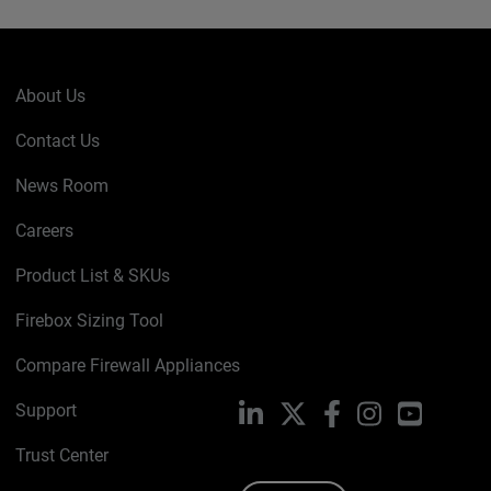
About Us
Contact Us
News Room
Careers
Product List & SKUs
Firebox Sizing Tool
Compare Firewall Appliances
Support
LinkedIn
X
Facebook
Instagram
YouTube
Trust Center