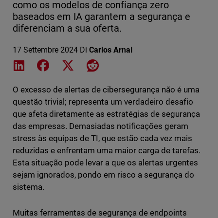
como os modelos de confiança zero
baseados em IA garantem a segurança e
diferenciam a sua oferta.
17 Settembre 2024
Di
Carlos Arnal
Share on LinkedIn
Share on Facebook
Share on X
Share on Reddit
O excesso de alertas de cibersegurança não é uma
questão trivial; representa um verdadeiro desafio
que afeta diretamente as estratégias de segurança
das empresas. Demasiadas notificações geram
stress às equipas de TI, que estão cada vez mais
reduzidas e enfrentam uma maior carga de tarefas.
Esta situação pode levar a que os alertas urgentes
sejam ignorados, pondo em risco a segurança do
sistema.
Muitas ferramentas de segurança de endpoints