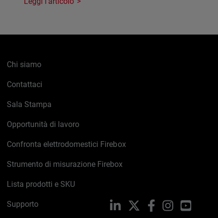
Leggi l'articolo
Chi siamo
Contattaci
Sala Stampa
Opportunità di lavoro
Confronta elettrodomestici Firebox
Strumento di misurazione Firebox
Lista prodotti e SKU
Supporto
LinkedIn
X
Facebook
Instagram
YouTub