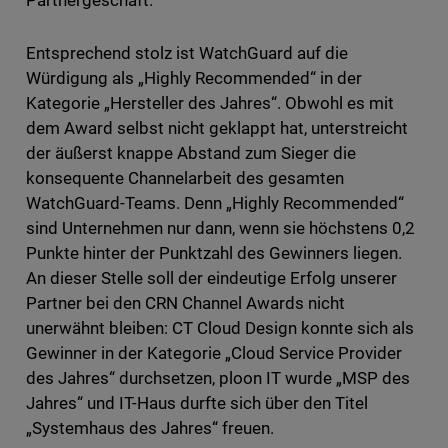
Partnergeschäft.
Entsprechend stolz ist WatchGuard auf die
Würdigung als „Highly Recommended“ in der
Kategorie „Hersteller des Jahres“. Obwohl es mit
dem Award selbst nicht geklappt hat, unterstreicht
der äußerst knappe Abstand zum Sieger die
konsequente Channelarbeit des gesamten
WatchGuard-Teams. Denn „Highly Recommended“
sind Unternehmen nur dann, wenn sie höchstens 0,2
Punkte hinter der Punktzahl des Gewinners liegen.
An dieser Stelle soll der eindeutige Erfolg unserer
Partner bei den CRN Channel Awards nicht
unerwähnt bleiben: CT Cloud Design konnte sich als
Gewinner in der Kategorie „Cloud Service Provider
des Jahres“ durchsetzen, ploon IT wurde „MSP des
Jahres“ und IT-Haus durfte sich über den Titel
„Systemhaus des Jahres“ freuen.