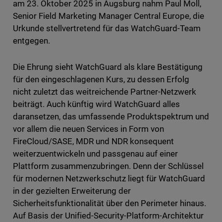
am 23. Oktober 2025 in Augsburg nahm Paul Moll,
Senior Field Marketing Manager Central Europe, die
Urkunde stellvertretend für das WatchGuard-Team
entgegen.
Die Ehrung sieht WatchGuard als klare Bestätigung
für den eingeschlagenen Kurs, zu dessen Erfolg
nicht zuletzt das weitreichende Partner-Netzwerk
beiträgt. Auch künftig wird WatchGuard alles
daransetzen, das umfassende Produktspektrum und
vor allem die neuen Services in Form von
FireCloud/SASE, MDR und NDR konsequent
weiterzuentwickeln und passgenau auf einer
Plattform zusammenzubringen. Denn der Schlüssel
für modernen Netzwerkschutz liegt für WatchGuard
in der gezielten Erweiterung der
Sicherheitsfunktionalität über den Perimeter hinaus.
Auf Basis der Unified-Security-Platform-Architektur