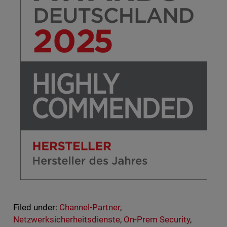
Filed under:
Channel-Partner
,
Netzwerksicherheitsdienste
,
On-Prem Security
,