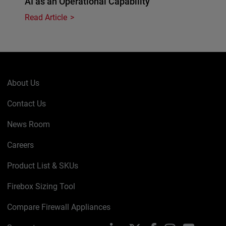
AI as an Operational Capability
Read Article
About Us
Contact Us
News Room
Careers
Product List & SKUs
Firebox Sizing Tool
Compare Firewall Appliances