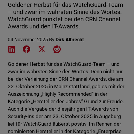
Goldener Herbst für das WatchGuard-Team
– und zwar im wahrsten Sinne des Wortes:
WatchGuard punktet bei den CRN Channel
Awards und den IT-Awards.
04 November 2025
By
Dirk Albrecht
Share on LinkedIn
Share on Facebook
Share on X
Share on Reddit
Goldener Herbst für das WatchGuard-Team – und
zwar im wahrsten Sinne des Wortes: Denn nicht nur
bei der Verleihung der CRN Channel Awards, die am
22. Oktober 2025 in Mainz stattfand, gab es mit der
Auszeichnung „Highly Recommended“ in der
Kategorie „Hersteller des Jahres“ Grund zur Freude.
Auch die Vergabe der diesjährigen IT-Awards von
Security-Insider am 23. Oktober 2025 in Augsburg
lief für WatchGuard äußerst positiv: Im Rennen der
nominierten Hersteller in der Kategorie „Enterprise