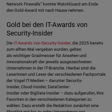
Network Firewalls“ konnte WatchGuard am Ende
den Gold-Award mit nach Hause nehmen.
Gold bei den IT-Awards von
Security-Insider
Die
IT-Awards von Security-Insider
, die 2025 bereits
zum elften Mal vergeben wurden, gelten
als wichtiger Gradmesser für Ansehen und
Innovationskraft der jeweils ausgezeichneten
Unternehmen in der IT-Branche. Hierbei sind die
Leserinnen und Leser der verschiedenen Fachportale
der Vogel IT-Medien – darunter Security-
Insider, Cloud-Insider, DataCenter-
Insider oder BigData-Insider – dazu aufgerufen, ihre
Favoriten in den verschiedenen Kategorien zu
wählen. Dazu erstellt die Redaktion zunächst eine
Shortlist mit bis zu zehn Unternehmen pro