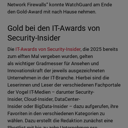
Network Firewalls“ konnte WatchGuard am Ende
den Gold-Award mit nach Hause nehmen.
Gold bei den IT-Awards von
Security-Insider
Die
IT-Awards von Security-Insider
, die 2025 bereits
zum elften Mal vergeben wurden, gelten
als wichtiger Gradmesser für Ansehen und
Innovationskraft der jeweils ausgezeichneten
Unternehmen in der IT-Branche. Hierbei sind die
Leserinnen und Leser der verschiedenen Fachportale
der Vogel IT-Medien – darunter Security-
Insider, Cloud-Insider, DataCenter-
Insider oder BigData-Insider – dazu aufgerufen, ihre
Favoriten in den verschiedenen Kategorien zu
wählen. Dazu erstellt die Redaktion zunächst eine
Shortlist mit bis zu zehn Unternehmen pro