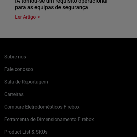
IA tornou-se um requisito operacional
para as equipas de segurança
Ler Artigo
Sobre nós
Fale conosco
Sala de Reportagem
Carreiras
Compare Eletrodomésticos Firebox
Ferramenta de Dimensionamento Firebox
Product List & SKUs