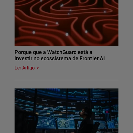
Porque que a WatchGuard está a
investir no ecossistema de Frontier AI
Ler Artigo