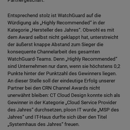
Partnergeschäft.
Entsprechend stolz ist WatchGuard auf die
Würdigung als „Highly Recommended“ in der
Kategorie „Hersteller des Jahres“. Obwohl es mit
dem Award selbst nicht geklappt hat, unterstreicht
der äußerst knappe Abstand zum Sieger die
konsequente Channelarbeit des gesamten
WatchGuard-Teams. Denn „Highly Recommended“
sind Unternehmen nur dann, wenn sie höchstens 0,2
Punkte hinter der Punktzahl des Gewinners liegen.
An dieser Stelle soll der eindeutige Erfolg unserer
Partner bei den CRN Channel Awards nicht
unerwähnt bleiben: CT Cloud Design konnte sich als
Gewinner in der Kategorie „Cloud Service Provider
des Jahres“ durchsetzen, ploon IT wurde „MSP des
Jahres“ und IT-Haus durfte sich über den Titel
„Systemhaus des Jahres“ freuen.