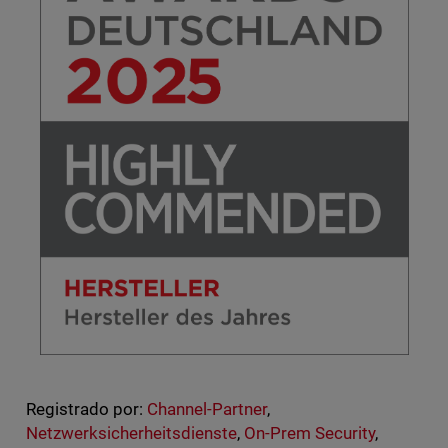
Registrado por:
Channel-Partner
,
Netzwerksicherheitsdienste
,
On-Prem Security
,