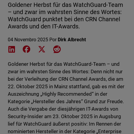
Goldener Herbst für das WatchGuard-Team
– und zwar im wahrsten Sinne des Wortes:
WatchGuard punktet bei den CRN Channel
Awards und den IT-Awards.
04 Novembro 2025
Por
Dirk Albrecht
Share on LinkedIn
Share on Facebook
Share on X
Share on Reddit
Goldener Herbst für das WatchGuard-Team – und
zwar im wahrsten Sinne des Wortes: Denn nicht nur
bei der Verleihung der CRN Channel Awards, die am
22. Oktober 2025 in Mainz stattfand, gab es mit der
Auszeichnung „Highly Recommended“ in der
Kategorie „Hersteller des Jahres“ Grund zur Freude.
Auch die Vergabe der diesjährigen IT-Awards von
Security-Insider am 23. Oktober 2025 in Augsburg
lief für WatchGuard äußerst positiv: Im Rennen der
nominierten Hersteller in der Kategorie „Enterprise