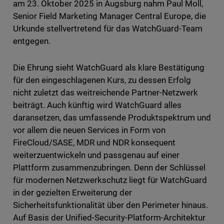
am 23. Oktober 2025 in Augsburg nahm Paul Moll,
Senior Field Marketing Manager Central Europe, die
Urkunde stellvertretend für das WatchGuard-Team
entgegen.
Die Ehrung sieht WatchGuard als klare Bestätigung
für den eingeschlagenen Kurs, zu dessen Erfolg
nicht zuletzt das weitreichende Partner-Netzwerk
beiträgt. Auch künftig wird WatchGuard alles
daransetzen, das umfassende Produktspektrum und
vor allem die neuen Services in Form von
FireCloud/SASE, MDR und NDR konsequent
weiterzuentwickeln und passgenau auf einer
Plattform zusammenzubringen. Denn der Schlüssel
für modernen Netzwerkschutz liegt für WatchGuard
in der gezielten Erweiterung der
Sicherheitsfunktionalität über den Perimeter hinaus.
Auf Basis der Unified-Security-Platform-Architektur