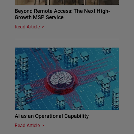
Beyond Remote Access: The Next High-
Growth MSP Service
Read Article
AI as an Operational Capability
Read Article