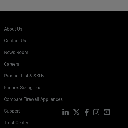
About Us
Contact Us
News Room
Careers
Product List & SKUs
Firebox Sizing Tool
Compare Firewall Appliances
Support
LinkedIn
X
Facebook
Instagram
YouTube
Trust Center