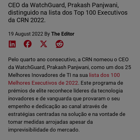
CEO da WatchGuard, Prakash Panjwani,
distinguido na lista dos Top 100 Executivos
da CRN 2022.
19 August 2022
By
The Editor
Share on LinkedIn
Share on Facebook
Share on X
Share on Reddit
Pelo quarto ano consecutivo, a CRN nomeou o CEO
da WatchGuard, Prakash Panjwani, como um dos 25
Melhores Inovadores de TI na sua
lista dos 100
Melhores Executivos de 2022
. Este programa de
prémios de elite reconhece líderes da tecnologia
inovadores e de vanguarda que provaram o seu
empenho e dedicação ao canal através de
estratégias centradas na solução e na vontade de
tomar medidas arrojadas apesar da
imprevisibilidade do mercado.