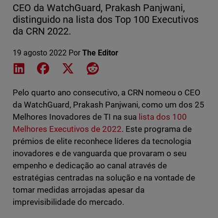
CEO da WatchGuard, Prakash Panjwani,
distinguido na lista dos Top 100 Executivos
da CRN 2022.
19 agosto 2022
Por
The Editor
Share on LinkedIn
Share on Facebook
Share on X
Share on Reddit
Pelo quarto ano consecutivo, a CRN nomeou o CEO
da WatchGuard, Prakash Panjwani, como um dos 25
Melhores Inovadores de TI na sua
lista dos 100
Melhores Executivos de 2022
. Este programa de
prémios de elite reconhece líderes da tecnologia
inovadores e de vanguarda que provaram o seu
empenho e dedicação ao canal através de
estratégias centradas na solução e na vontade de
tomar medidas arrojadas apesar da
imprevisibilidade do mercado.