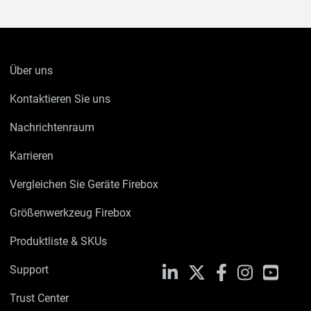
Über uns
Kontaktieren Sie uns
Nachrichtenraum
Karrieren
Vergleichen Sie Geräte Firebox
Größenwerkzeug Firebox
Produktliste & SKUs
Support
LinkedIn
X
Facebook
Instagram
YouTu
Trust Center