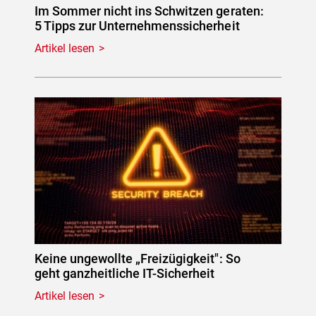
Im Sommer nicht ins Schwitzen geraten:
5 Tipps zur Unternehmenssicherheit
Artikel lesen
Keine ungewollte „Freizügigkeit": So
geht ganzheitliche IT-Sicherheit
Artikel lesen