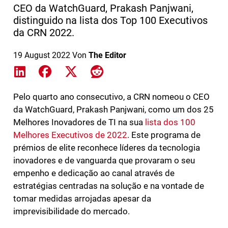
CEO da WatchGuard, Prakash Panjwani,
distinguido na lista dos Top 100 Executivos
da CRN 2022.
19 August 2022
Von
The Editor
Share on LinkedIn
Share on Facebook
Share on X
Share on Reddit
Pelo quarto ano consecutivo, a CRN nomeou o CEO
da WatchGuard, Prakash Panjwani, como um dos 25
Melhores Inovadores de TI na sua
lista dos 100
Melhores Executivos de 2022
. Este programa de
prémios de elite reconhece líderes da tecnologia
inovadores e de vanguarda que provaram o seu
empenho e dedicação ao canal através de
estratégias centradas na solução e na vontade de
tomar medidas arrojadas apesar da
imprevisibilidade do mercado.