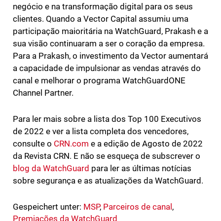
negócio e na transformação digital para os seus
clientes. Quando a Vector Capital assumiu uma
participação maioritária na WatchGuard, Prakash e a
sua visão continuaram a ser o coração da empresa.
Para a Prakash, o investimento da Vector aumentará
a capacidade de impulsionar as vendas através do
canal e melhorar o programa WatchGuardONE
Channel Partner.
Para ler mais sobre a lista dos Top 100 Executivos
de 2022 e ver a lista completa dos vencedores,
consulte o
CRN.com
e a edição de Agosto de 2022
da Revista CRN. E não se esqueça de subscrever o
blog da WatchGuard
para ler as últimas notícias
sobre segurança e as atualizações da WatchGuard.
Gespeichert unter:
MSP
,
Parceiros de canal
,
Premiações da WatchGuard