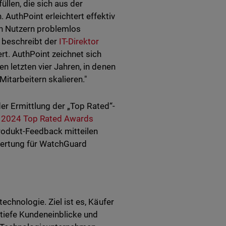
llen, die sich aus der
AuthPoint erleichtert effektiv
en Nutzern problemlos
, beschreibt der
IT-Direktor
rt. AuthPoint zeichnet sich
n letzten vier Jahren, in denen
Mitarbeitern skalieren."
 der Ermittlung der „Top Rated“-
e
2024 Top Rated Awards
Produkt-Feedback mitteilen
wertung für WatchGuard
echnologie. Ziel ist es, Käufer
tiefe Kundeneinblicke und