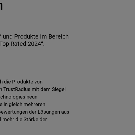
n
 und Produkte im Bereich
„Top Rated 2024“.
h die Produkte von
n TrustRadius mit dem Siegel
echnologies neun
 in gleich mehreren
rbewertungen der Lösungen aus
 mehr die Stärke der