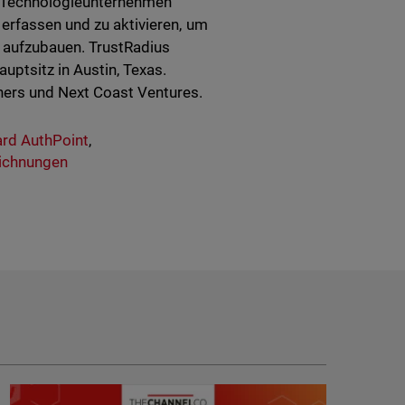
. Technologieunternehmen
erfassen und zu aktivieren, um
n aufzubauen. TrustRadius
ptsitz in Austin, Texas.
ners und Next Coast Ventures.
rd AuthPoint
,
ichnungen