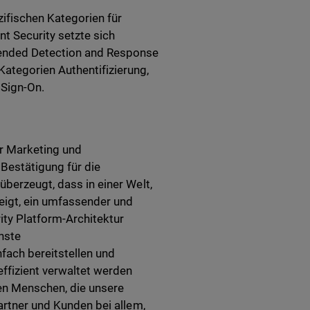
ifischen Kategorien für
t Security setzte sich
xtended Detection and Response
Kategorien Authentifizierung,
Sign-On.
ür Marketing und
Bestätigung für die
überzeugt, dass in einer Welt,
eigt, ein umfassender und
rity Platform-Architektur
enste
nfach bereitstellen und
ffizient verwaltet werden
den Menschen, die unsere
Partner und Kunden bei allem,