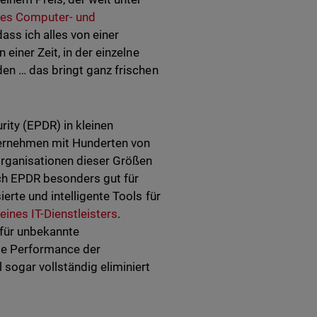
ines Computer- und
dass ich alles von einer
einer Zeit, in der einzelne
den … das bringt ganz frischen
ity (EPDR) in kleinen
ternehmen mit Hunderten von
rganisationen dieser Größen
ich EPDR besonders gut für
rte und intelligente Tools für
eines IT-Dienstleisters
.
 für unbekannte
ie Performance der
sogar vollständig eliminiert