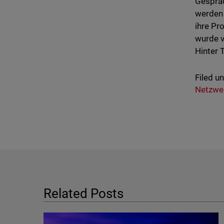
Gespräc
werden 
ihre Pr
wurde v
Hinter 
Filed u
Netzwer
Related Posts