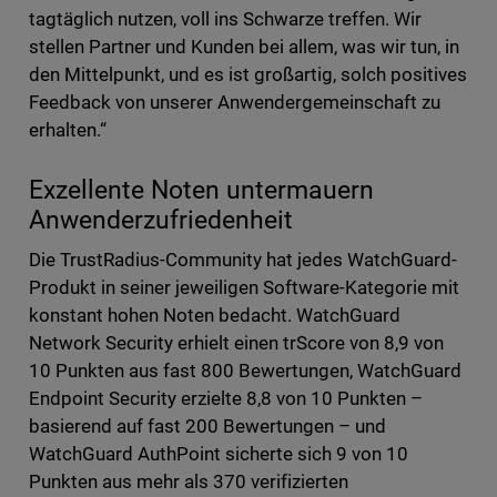
tagtäglich nutzen, voll ins Schwarze treffen. Wir
stellen Partner und Kunden bei allem, was wir tun, in
den Mittelpunkt, und es ist großartig, solch positives
Feedback von unserer Anwendergemeinschaft zu
erhalten.“
Exzellente Noten untermauern
Anwenderzufriedenheit
Die TrustRadius-Community hat jedes WatchGuard-
Produkt in seiner jeweiligen Software-Kategorie mit
konstant hohen Noten bedacht. WatchGuard
Network Security erhielt einen trScore von 8,9 von
10 Punkten aus fast 800 Bewertungen, WatchGuard
Endpoint Security erzielte 8,8 von 10 Punkten –
basierend auf fast 200 Bewertungen – und
WatchGuard AuthPoint sicherte sich 9 von 10
Punkten aus mehr als 370 verifizierten