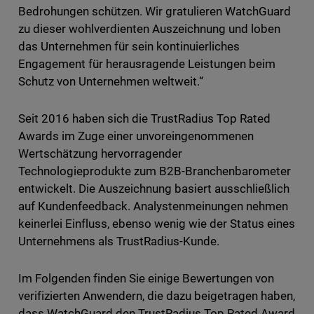
Bedrohungen schützen. Wir gratulieren WatchGuard
zu dieser wohlverdienten Auszeichnung und loben
das Unternehmen für sein kontinuierliches
Engagement für herausragende Leistungen beim
Schutz von Unternehmen weltweit.“
Seit 2016 haben sich die TrustRadius Top Rated
Awards im Zuge einer unvoreingenommenen
Wertschätzung hervorragender
Technologieprodukte zum B2B-Branchenbarometer
entwickelt. Die Auszeichnung basiert ausschließlich
auf Kundenfeedback. Analystenmeinungen nehmen
keinerlei Einfluss, ebenso wenig wie der Status eines
Unternehmens als TrustRadius-Kunde.
Im Folgenden finden Sie einige Bewertungen von
verifizierten Anwendern, die dazu beigetragen haben,
dass WatchGuard den TrustRadius Top Rated Award