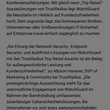
Kundeneinschätzungen. Mit gleich neun „Top Rated“-
Auszeichnungen von TrustRadius legt WatchGuard
die Messlatte im Hinblick auf Kundenzufriedenheit
hoch. Dem zugrunde liegt das konsequente Streben,
Unternehmen aller Größenordnungen IT-Sicherheit
auf Enterprise-Level einfach zugänglich zu machen.
„Die Ehrung der Network Security-, Endpoint
Security- und AuthPoint-Lösungen von WatchGuard
mit den TrustRadius Top Rated Awards ist ein Beleg
für außergewöhnliche Leistung und
Kundenzufriedenheit“, so Allyson Havener, SVP of
Marketing & Community bei TrustRadius. „Die
prestigeträchtige Auszeichnung steht für das
unermüdliche Engagement von WatchGuard im
Rahmen der Bereitstellung umfassender,
zuverlässiger Cybersicherheitslösungen, die
Unternehmen vor sich stets weiterentwickelnden