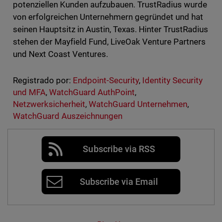
potenziellen Kunden aufzubauen. TrustRadius wurde
von erfolgreichen Unternehmern gegründet und hat
seinen Hauptsitz in Austin, Texas. Hinter TrustRadius
stehen der Mayfield Fund, LiveOak Venture Partners
und Next Coast Ventures.
Registrado por:
Endpoint-Security
,
Identity Security
und MFA
,
WatchGuard AuthPoint
,
Netzwerksicherheit
,
WatchGuard Unternehmen
,
WatchGuard Auszeichnungen
Subscribe via RSS
Subscribe via Email