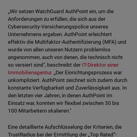
„Wir setzen WatchGuard AuthPoint ein, um die
Anforderungen zu erfüllen, die sich aus der
Cybersecurity-Versicherungspolice unseres
Unternehmens ergeben. AuthPoint erleichtert
effektiv die Multifaktor-Authentifizierung (MFA) und
wurde von allen unseren Nutzern problemlos
angenommen, auch von denen, die technisch nicht
so versiert sind", beschreibt der
IT-Direktor einer
Immobilienagentur
. „Der Einrichtungsprozess war
unkompliziert. AuthPoint zeichnet sich zudem durch
konstante Verfügbarkeit und Zuverlässigkeit aus. In
den letzten vier Jahren, in denen AuthPoint im
Einsatz war, konnten wir flexibel zwischen 30 bis
100 Mitarbeitern skalieren."
Eine detaillierte Aufschlüsselung der Kriterien, die
TrustRadius bei der Ermittlung der „Top Rated“-