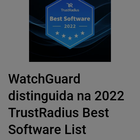
WatchGuard
distinguida na 2022
TrustRadius Best
Software List