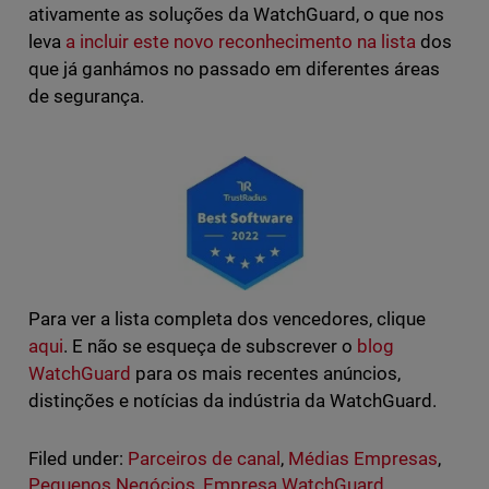
ativamente as soluções da WatchGuard, o que nos
leva
a incluir este novo reconhecimento na lista
dos
que já ganhámos no passado em diferentes áreas
de segurança.
Para ver a lista completa dos vencedores, clique
aqui
. E não se esqueça de subscrever o
blog
WatchGuard
para os mais recentes anúncios,
distinções e notícias da indústria da WatchGuard.
Filed under:
Parceiros de canal
,
Médias Empresas
,
Pequenos Negócios
,
Empresa WatchGuard
,