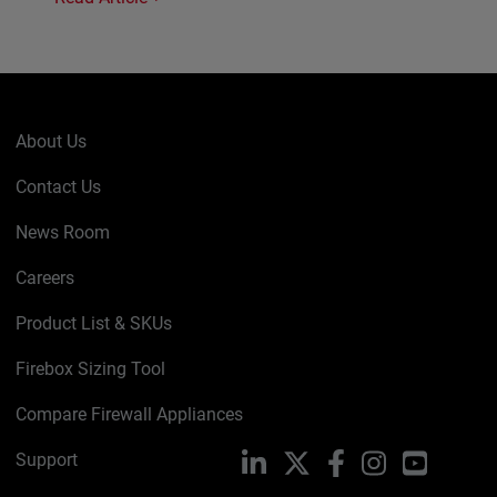
About Us
Contact Us
News Room
Careers
Product List & SKUs
Firebox Sizing Tool
Compare Firewall Appliances
Support
LinkedIn
X
Facebook
Instagram
YouTube