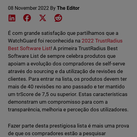
08 November 2022
By
The Editor
Share on LinkedIn
Share on Facebook
Share on X
Share on Reddit
É com grande satisfação que partilhamos que a
WatchGuard foi reconhecida na
2022 TrustRadius
Best Software List
! A primeira TrustRadius Best
Software List de sempre celebra produtos que
apoiam a evolução dos compradores de self-serve
através do sourcing e da utilização de revisões de
clientes. Para entrar na lista, os produtos devem ter
mais de 40 revisões no ano passado e ter mantido
um trScore de 7,5 ou superior. Estas características
demonstram um compromisso para com a
transparência, melhoria e perceção dos utilizadores.
Fazer parte desta prestigiosa lista é mais uma prova
de que os compradores estão a pesquisar