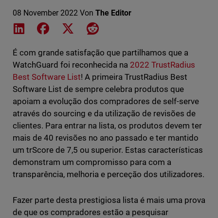
08 November 2022
Von
The Editor
Share on LinkedIn
Share on Facebook
Share on X
Share on Reddit
É com grande satisfação que partilhamos que a
WatchGuard foi reconhecida na
2022 TrustRadius
Best Software List
! A primeira TrustRadius Best
Software List de sempre celebra produtos que
apoiam a evolução dos compradores de self-serve
através do sourcing e da utilização de revisões de
clientes. Para entrar na lista, os produtos devem ter
mais de 40 revisões no ano passado e ter mantido
um trScore de 7,5 ou superior. Estas características
demonstram um compromisso para com a
transparência, melhoria e perceção dos utilizadores.
Fazer parte desta prestigiosa lista é mais uma prova
de que os compradores estão a pesquisar