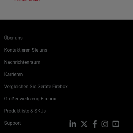
Über uns
Kontaktieren Sie uns
Nachrichtenraum
Karrieren
Vergleichen Sie Geräte Firebox
Größenwerkzeug Firebox
Produktliste & SKUs
Support
LinkedIn
X
Facebook
Instagram
YouTu