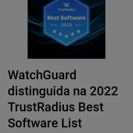
WatchGuard
distinguida na 2022
TrustRadius Best
Software List