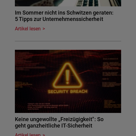
Im Sommer nicht ins Schwitzen geraten:
5 Tipps zur Unternehmenssicherheit
Artikel lesen
Keine ungewollte „Freizügigkeit": So
geht ganzheitliche IT-Sicherheit
Artikel lesen