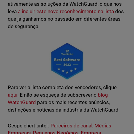
ativamente as soluções da WatchGuard, o que nos
leva
a incluir este novo reconhecimento na lista
dos
que já ganhámos no passado em diferentes áreas
de segurança.
Para ver a lista completa dos vencedores, clique
aqui
. E não se esqueça de subscrever o
blog
WatchGuard
para os mais recentes anúncios,
distinções e notícias da indústria da WatchGuard.
Gespeichert unter:
Parceiros de canal
,
Médias
Empresas
,
Pequenos Negócios
,
Empresa