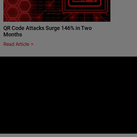
QR Code Attacks Surge 146% in Two
Months
Read Article
e