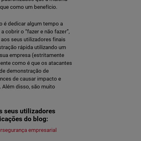
 que como um benefício.
to é dedicar algum tempo a
 cobrir o “fazer e não fazer”,
os seus utilizadores finais
tração rápida utilizando um
 sua empresa (estritamente
mente como é que os atacantes
es de demonstração de
nces de causar impacto e
. Além disso, são muito
 seus utilizadores
licações do blog:
bersegurança empresarial