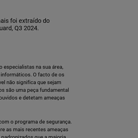
ais foi extraído do
uard, Q3 2024.
 especialistas na sua área,
informáticos. O facto de os
vel não significa que sejam
icos são uma peça fundamental
 ouvidos e detetam ameaças
 com o programa de segurança.
bre as mais recentes ameaças
s padronizados que a maioria