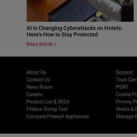
AI Is Changing Cyberattacks on Hotels:
Here's How to Stay Protected
Read Article
About Us
Support
Contact Us
Trust Cen
News Room
PSIRT
Careers
Cookie Po
Product List & SKUs
Privacy P
Firebox Sizing Tool
Media & B
Compare Firewall Appliances
Manage E