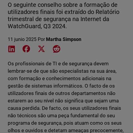
O seguinte conselho sobre a formação de
utilizadores finais foi extraído do Relatório
trimestral de segurança na Internet da
WatchGuard, Q3 2024.
11 junio 2025
Por
Martha Simpson
Share on LinkedIn
Share on Facebook
Share on X
Share on Reddit
Os profissionais de TI e de segurança devem
lembrar-se de que são especialistas na sua área,
com formação e conhecimentos adicionais na
gestão de sistemas informáticos. O facto de os
utilizadores finais de outros departamentos não
estarem ao seu nível não significa que sejam uma
causa perdida. De facto, os seus utilizadores finais
não técnicos são uma peça fundamental do seu
programa de segurança, pois atuam como os seus
olhos e ouvidos e detetam ameaças precocemente,