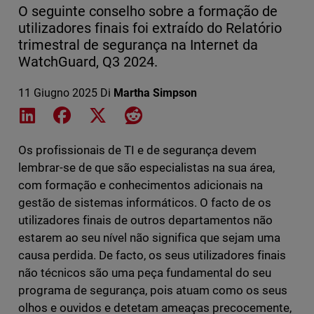
O seguinte conselho sobre a formação de
utilizadores finais foi extraído do Relatório
trimestral de segurança na Internet da
WatchGuard, Q3 2024.
11 Giugno 2025
Di
Martha Simpson
Share on LinkedIn
Share on Facebook
Share on X
Share on Reddit
Os profissionais de TI e de segurança devem
lembrar-se de que são especialistas na sua área,
com formação e conhecimentos adicionais na
gestão de sistemas informáticos. O facto de os
utilizadores finais de outros departamentos não
estarem ao seu nível não significa que sejam uma
causa perdida. De facto, os seus utilizadores finais
não técnicos são uma peça fundamental do seu
programa de segurança, pois atuam como os seus
olhos e ouvidos e detetam ameaças precocemente,