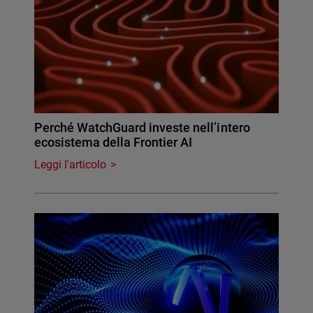
Perché WatchGuard investe nell’intero
ecosistema della Frontier AI
Leggi l'articolo