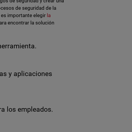
gos de seguridad y crear una
rocesos de seguridad de la
 es importante elegir
la
ara encontrar la solución
 herramienta.
as y aplicaciones
s.
ara los empleados.