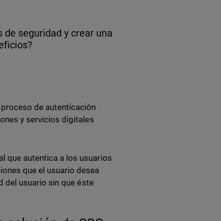
os de seguridad y crear una
eficios?
l proceso de autenticación
ones y servicios digitales
l que autentica a los usuarios
ciones que el usuario desea
ad del usuario sin que éste