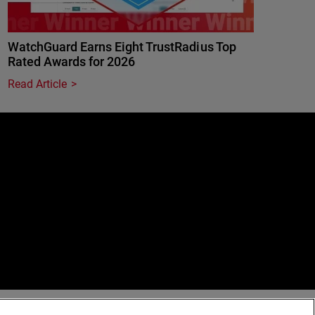
WatchGuard Earns Eight TrustRadius Top
Rated Awards for 2026
Read Article
e
erved.