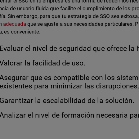
ntar el SSO en tu empresa es una forma de reducir los ries
ncia de usuario fluida que facilite el cumplimiento de los p
a. Sin embargo, para que tu estrategia de SSO sea exitosa,
ón adecuada
que se ajuste a sus necesidades particulares. P
a, es conveniente:
Evaluar el nivel de seguridad que ofrece la
Valorar la facilidad de uso.
Asegurar que es compatible con los sistem
existentes para minimizar las disrupcione
Garantizar la escalabilidad de la solución.
Analizar el nivel de formación necesaria p