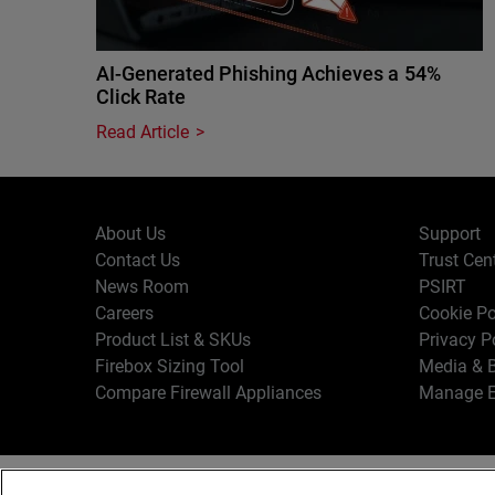
AI-Generated Phishing Achieves a 54%
Click Rate
Read Article
About Us
Support
Contact Us
Trust Cen
News Room
PSIRT
Careers
Cookie Po
Product List & SKUs
Privacy P
Firebox Sizing Tool
Media & B
Compare Firewall Appliances
Manage E
Copyr
English