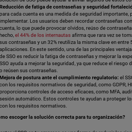
Reducción de fatiga de contraseñas y seguridad fortaleci
para cada cuenta es una medida de seguridad importante, pe
implementar. Los usuarios deben recordar contraseñas com
cuenta, lo que puede provocar olvidos, reúso de contraseñas
hecho,
el 44% de los internautas
afirma que rara vez se toma
sus contraseñas y un 32% reutiliza la misma clave en entre 
aplicaciones. En este sentido, una de las principales ventaj
de SSO es reducir la fatiga de contraseñas y mejorar la exp
SSO ayuda a mejorar la seguridad, ya que reduce el riesgo 
o reúsen sus contraseñas.
Mejora de postura ante el cumplimiento regulatorio:
el SS
con los requisitos normativos de seguridad, como GDPR, H
proporciona controles de acceso eficaces, como MFA, audit
sesión automático. Estos controles te ayudan a proteger lo
con los requisitos normativos.
mo escoger la solución correcta para tu organización?