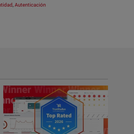
ntidad
,
Autenticación