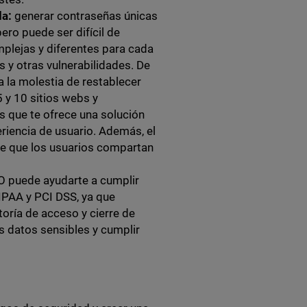
da:
generar contraseñas únicas
ro puede ser difícil de
plejas y diferentes para cada
 y otras vulnerabilidades. De
 la molestia de restablecer
5 y 10 sitios webs y
as que te ofrece una solución
eriencia de usuario. Además, el
de que los usuarios compartan
O puede ayudarte a cumplir
IPAA y PCI DSS, ya que
oría de acceso y cierre de
s datos sensibles y cumplir