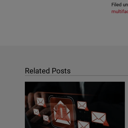
Filed u
multifa
Related Posts