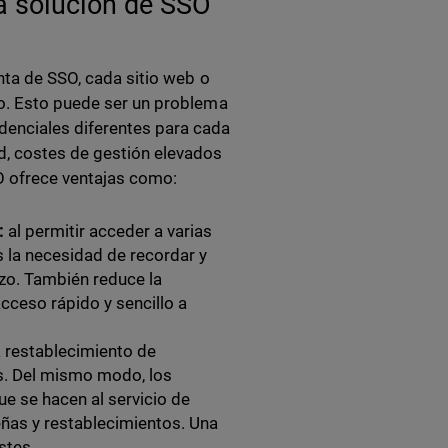
a solución de SSO
enta de SSO, cada sitio web o
io. Esto puede ser un problema
denciales diferentes para cada
d, costes de gestión elevados
SSO ofrece ventajas como:
:
al permitir acceder a varias
s la necesidad de recordar y
rzo. También reduce la
cceso rápido y sencillo a
 restablecimiento de
s. Del mismo modo, los
ue se hacen al servicio de
eñas y restablecimientos. Una
ostes.