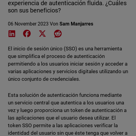
experiencia de autenticación fluida. ¿Cuáles
son sus beneficios?
06 November 2023
Von
Sam Manjarres
Share on LinkedIn
Share on Facebook
Share on X
Share on Reddit
El inicio de sesión único (SSO) es una herramienta
que simplifica el proceso de autenticación
permitiendo a los usuarios iniciar sesión y acceder a
varias aplicaciones y servicios digitales utilizando un
único conjunto de credenciales.
Esta solución de autenticación funciona mediante
un servicio central que autentica a los usuarios una
vez y luego proporciona un token de autenticación a
las aplicaciones que el usuario desea utilizar. El
token SSO permite a las aplicaciones verificar la
identidad del usuario sin que éste tenga que volver a