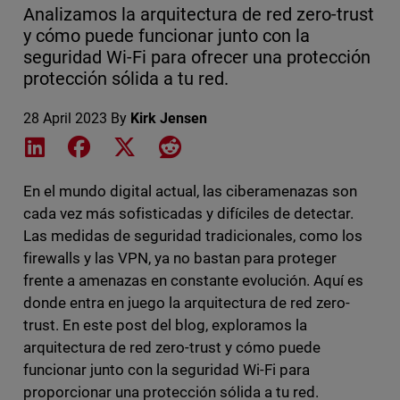
Analizamos la arquitectura de red zero-trust
y cómo puede funcionar junto con la
seguridad Wi-Fi para ofrecer una protección
protección sólida a tu red.
28 April 2023
By
Kirk Jensen
Share on LinkedIn
Share on Facebook
Share on X
Share on Reddit
En el mundo digital actual, las ciberamenazas son
cada vez más sofisticadas y difíciles de detectar.
Las medidas de seguridad tradicionales, como los
firewalls y las VPN, ya no bastan para proteger
frente a amenazas en constante evolución. Aquí es
donde entra en juego la arquitectura de red zero-
trust. En este post del blog, exploramos la
arquitectura de red zero-trust y cómo puede
funcionar junto con la seguridad Wi-Fi para
proporcionar una protección sólida a tu red.