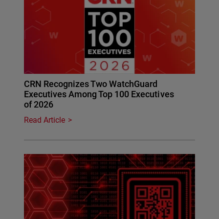
CRN Recognizes Two WatchGuard
Executives Among Top 100 Executives
of 2026
Read Article