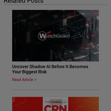
Related Posts
Uncover Shadow AI Before It Becomes
Your Biggest Risk
Read Article