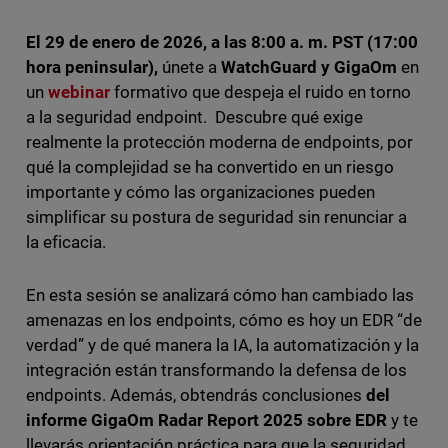
El 29 de enero de 2026, a las 8:00 a. m. PST (17:00
hora peninsular),
únete a
WatchGuard y GigaOm
en
un
webinar
formativo que despeja el ruido en torno
a la seguridad endpoint. Descubre qué exige
realmente la protección moderna de endpoints, por
qué la complejidad se ha convertido en un riesgo
importante y cómo las organizaciones pueden
simplificar su postura de seguridad sin renunciar a
la eficacia.
En esta sesión se analizará cómo han cambiado las
amenazas en los endpoints, cómo es hoy un EDR “de
verdad” y de qué manera la IA, la automatización y la
integración están transformando la defensa de los
endpoints. Además, obtendrás conclusiones
del
informe GigaOm Radar Report 2025 sobre EDR
y te
llevarás orientación práctica para que la seguridad