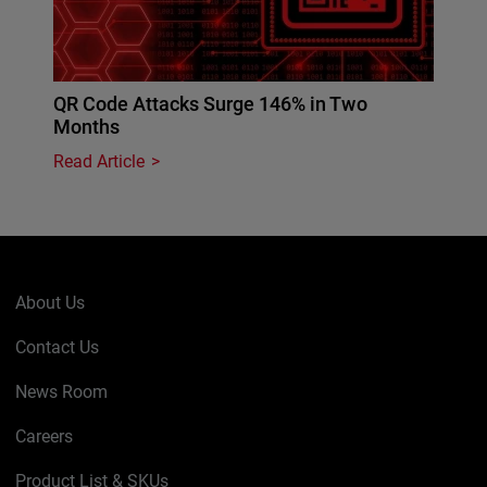
QR Code Attacks Surge 146% in Two
Months
Read Article
About Us
Contact Us
News Room
Careers
Product List & SKUs