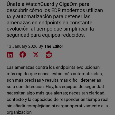
Únete a WatchGuard y GigaOm para
descubrir cómo los EDR modernos utilizan
IA y automatización para detener las
amenazas en endpoints en constante
evolución, al tiempo que simplifican la
seguridad para equipos reducidos.
13 January 2026
By
The Editor
Share on LinkedIn
Share on Facebook
Share on X
Share on Reddit
Las amenazas contra los endpoints evolucionan
más rápido que nunca: están más automatizadas,
son más precisas y resulta más difícil detenerlas
solo con detección. Hoy, los equipos de seguridad
necesitan algo más que alertas; necesitan claridad,
contexto y la capacidad de responder en tiempo real
sin añadir complejidad ni cargar operativamente a la
organización.