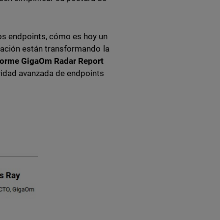
os endpoints, cómo es hoy un
gración están transformando la
nforme GigaOm Radar Report
uridad avanzada de endpoints