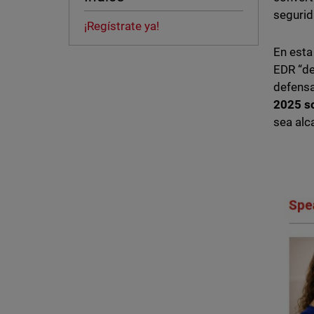
segurida
¡Regístrate ya!
En esta
EDR “de
defensa
2025 s
sea alc