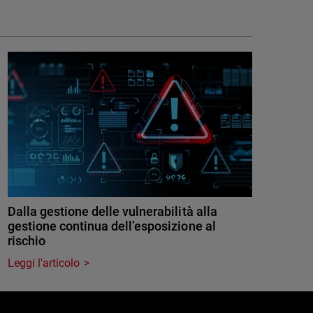
Dalla gestione delle vulnerabilità alla
gestione continua dell’esposizione al
rischio
Leggi l'articolo