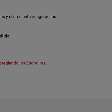
es y el creciente riesgo en los
ólida.
otegiendo los Endpoints
,