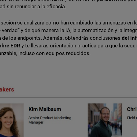
d sin renunciar a la eficacia.
 sesión se analizará cómo han cambiado las amenazas en l
 verdad” y de qué manera la IA, la automatización y la inte
 de los endpoints. Además, obtendrás conclusiones
del i
obre EDR
y te llevarás orientación práctica para que la seg
anzable, incluso con equipos reducidos.