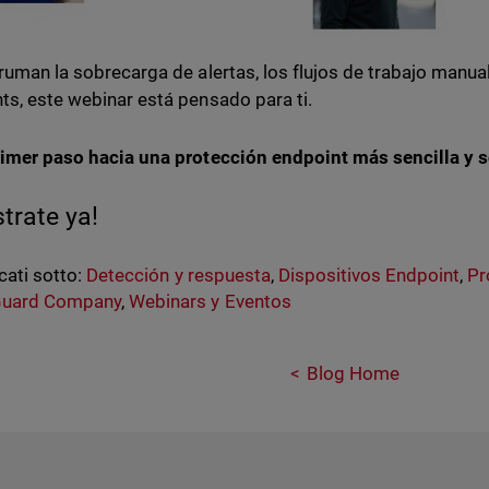
bruman la sobrecarga de alertas, los flujos de trabajo manual
ts, este webinar está pensado para ti.
rimer paso hacia una protección endpoint más sencilla y s
strate ya!
cati sotto:
Detección y respuesta
,
Dispositivos Endpoint
,
Pr
uard Company
,
Webinars y Eventos
Blog Home