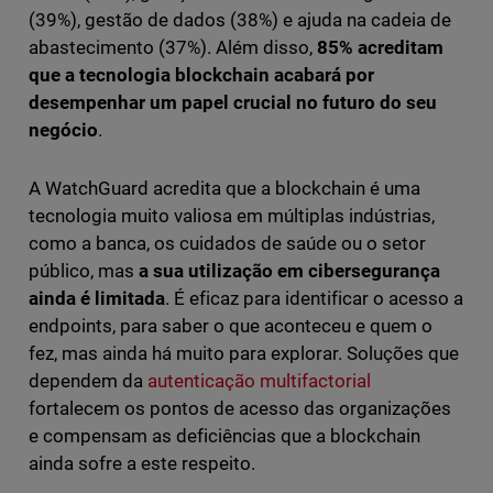
(39%), gestão de dados (38%) e ajuda na cadeia de
abastecimento (37%). Além disso,
85% acreditam
que a tecnologia blockchain acabará por
desempenhar um papel crucial no futuro do seu
negócio
.
A WatchGuard acredita que a blockchain é uma
tecnologia muito valiosa em múltiplas indústrias,
como a banca, os cuidados de saúde ou o setor
público, mas
a sua utilização em cibersegurança
ainda é limitada
. É eficaz para identificar o acesso a
endpoints, para saber o que aconteceu e quem o
fez, mas ainda há muito para explorar. Soluções que
dependem da
autenticação multifactorial
fortalecem os pontos de acesso das organizações
e compensam as deficiências que a blockchain
ainda sofre a este respeito.