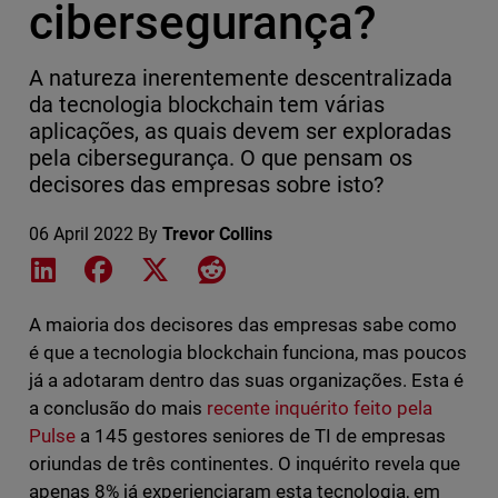
cibersegurança?
A natureza inerentemente descentralizada
da tecnologia blockchain tem várias
aplicações, as quais devem ser exploradas
pela cibersegurança. O que pensam os
decisores das empresas sobre isto?
06 April 2022
By
Trevor Collins
Share on LinkedIn
Share on Facebook
Share on X
Share on Reddit
A maioria dos decisores das empresas sabe como
é que a tecnologia blockchain funciona, mas poucos
já a adotaram dentro das suas organizações. Esta é
a conclusão do mais
recente inquérito feito pela
Pulse
a 145 gestores seniores de TI de empresas
oriundas de três continentes. O inquérito revela que
apenas 8% já experienciaram esta tecnologia, em