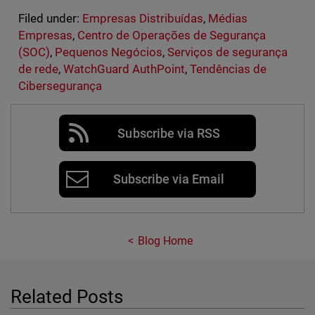
Filed under:
Empresas Distribuídas
,
Médias
Empresas
,
Centro de Operações de Segurança
(SOC)
,
Pequenos Negócios
,
Serviços de segurança
de rede
,
WatchGuard AuthPoint
,
Tendências de
Cibersegurança
Subscribe via RSS
Subscribe via Email
Blog Home
Related Posts