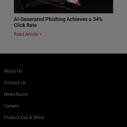
AI-Generated Phishing Achieves a 54%
Click Rate
Read Article
About Us
Contact Us
News Room
Careers
Product List & SKUs