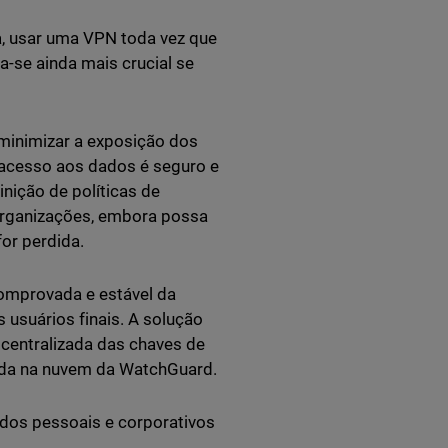
a, usar uma VPN toda vez que
-se ainda mais crucial se
minimizar a exposição dos
o acesso aos dados é seguro e
ição de políticas de
organizações, embora possa
or perdida.
comprovada e estável da
 usuários finais. A solução
 centralizada das chaves de
da na nuvem da WatchGuard.
dos pessoais e corporativos