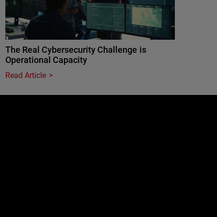
The Real Cybersecurity Challenge is
Operational Capacity
Read Article
e