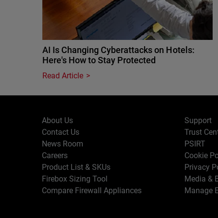
AI Is Changing Cyberattacks on Hotels:
Here's How to Stay Protected
Read Article
About Us
Support
Contact Us
Trust Cen
News Room
PSIRT
Careers
Cookie Po
Product List & SKUs
Privacy P
Firebox Sizing Tool
Media & B
Compare Firewall Appliances
Manage E