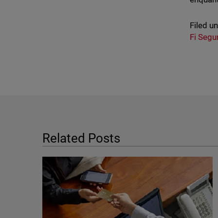
Filed u
Fi Segu
Related Posts