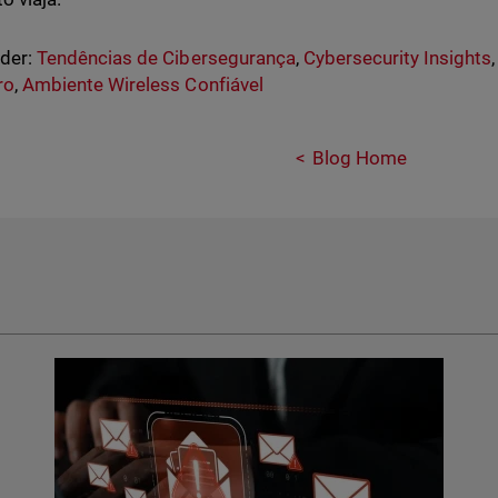
nder:
Tendências de Cibersegurança
,
Cybersecurity Insights
ro
,
Ambiente Wireless Confiável
Blog Home