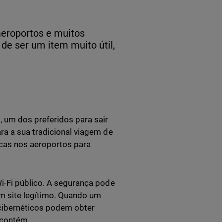
eroportos e muitos
de ser um item muito útil,
um dos preferidos para sair
ra a sua tradicional viagem de
icas nos aeroportos para
i-Fi público. A segurança pode
um site legítimo. Quando um
 cibernéticos podem obter
 contém.