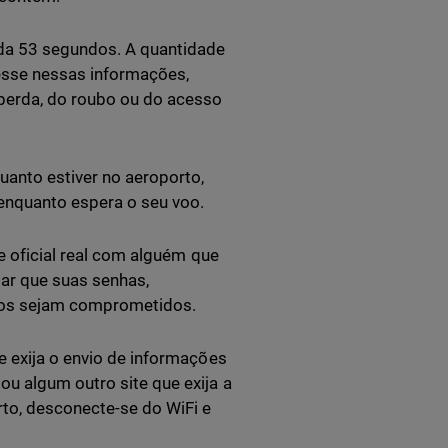
ada 53 segundos. A quantidade
sse nessas informações,
perda, do roubo ou do acesso
anto estiver no aeroporto,
r enquanto espera o seu voo.
de oficial real com alguém que
tar que suas senhas,
ivos sejam comprometidos.
e exija o envio de informações
ou algum outro site que exija a
to, desconecte-se do WiFi e