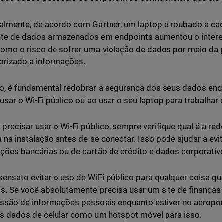
almente, de acordo com Gartner, um laptop é roubado a c
te de dados armazenados em endpoints aumentou o intere
omo o risco de sofrer uma violação de dados por meio da 
orizado a informações.
o, é fundamental redobrar a segurança dos seus dados enqu
 usar o Wi-Fi público ou ao usar o seu laptop para trabalha
 precisar usar o Wi-Fi público, sempre verifique qual é a re
a na instalação antes de se conectar. Isso pode ajudar a evi
ções bancárias ou de cartão de crédito e dados corporat
sensato evitar o uso de WiFi público para qualquer coisa qu
s. Se você absolutamente precisa usar um site de finanças 
ssão de informações pessoais enquanto estiver no aeropor
s dados de celular como um hotspot móvel para isso.