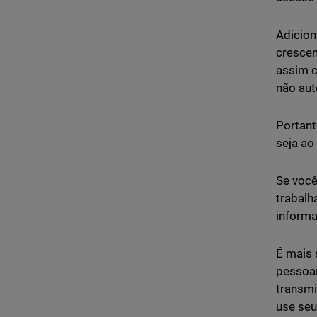
Adicion
crescen
assim c
não aut
Portant
seja ao
Se você
trabalh
informa
É mais 
pessoai
transmi
use seu