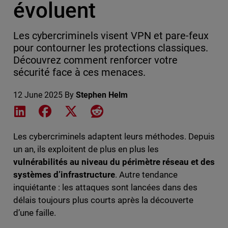
évoluent
Les cybercriminels visent VPN et pare-feux
pour contourner les protections classiques.
Découvrez comment renforcer votre
sécurité face à ces menaces.
12 June 2025
By
Stephen Helm
Share on LinkedIn
Share on Facebook
Share on X
Share on Reddit
Les cybercriminels adaptent leurs méthodes. Depuis
un an, ils exploitent de plus en plus les
vulnérabilités au niveau du périmètre réseau et des
systèmes d’infrastructure
. Autre tendance
inquiétante : les attaques sont lancées dans des
délais toujours plus courts après la découverte
d’une faille.