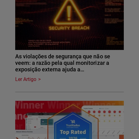
As violações de segurança que não se
veem: a razão pela qual monitorizar a
exposição externa ajuda a…
Ler Artigo