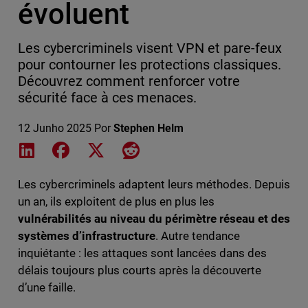
évoluent
Les cybercriminels visent VPN et pare-feux
pour contourner les protections classiques.
Découvrez comment renforcer votre
sécurité face à ces menaces.
12 Junho 2025
Por
Stephen Helm
Share on LinkedIn
Share on Facebook
Share on X
Share on Reddit
Les cybercriminels adaptent leurs méthodes. Depuis
un an, ils exploitent de plus en plus les
vulnérabilités au niveau du périmètre réseau et des
systèmes d’infrastructure
. Autre tendance
inquiétante : les attaques sont lancées dans des
délais toujours plus courts après la découverte
d’une faille.