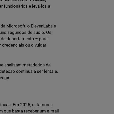
 funcionários e levá-los a
da Microsoft, o ElevenLabs e
uns segundos de áudio. Os
s de departamento – para
r credenciais ou divulgar
que analisam metadados de
eteção continua a ser lenta e,
eagir.
íticas. Em 2025, estamos a
em que basta receber um e-mail