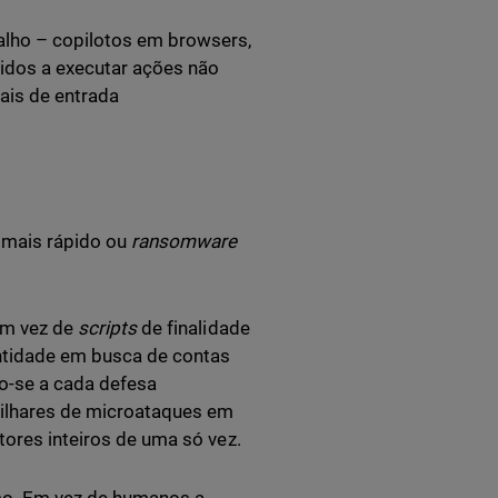
alho – copilotos em browsers,
dos a executar ações não
ais de entrada
mais rápido ou
ransomware
Em vez de
scripts
de finalidade
ntidade em busca de contas
do-se a cada defesa
ilhares de microataques em
tores inteiros de uma só vez.