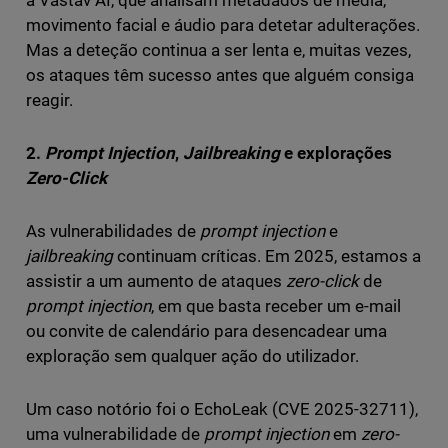
a Vastav AI, que analisam metadados de media,
movimento facial e áudio para detetar adulterações.
Mas a deteção continua a ser lenta e, muitas vezes,
os ataques têm sucesso antes que alguém consiga
reagir.
2.
Prompt Injection
,
Jailbreaking
e explorações
Zero-Click
As vulnerabilidades de
prompt injection
e
jailbreaking
continuam críticas. Em 2025, estamos a
assistir a um aumento de ataques
zero-click
de
prompt injection
, em que basta receber um e-mail
ou convite de calendário para desencadear uma
exploração sem qualquer ação do utilizador.
Um caso notório foi o EchoLeak (CVE 2025-32711),
uma vulnerabilidade de
prompt injection
em
zero-