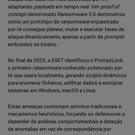
adaptando
payloads
em tempo real. Um
proof of
concept
denominado Ransomware 3.0 demonstrou
como um protótipo de
ransomware
orquestrado
por IA consegue planear, mutar e executar fases de
ataque dinamicamente, apenas a partir de
prompts
embutidos no binário.
No final de 2025, a ESET identificou o PromptLock,
o primeiro
ransomware
conhecido potenciado por
IA que opera localmente, gerando
scripts
dinâmicos
para enumerar ficheiros, exfiltrar dados e encriptar
sistemas em Windows, macOS e Linux.
Estas ameaças contornam antivírus tradicionais e
mecanismos heurísticos, forçando os defensores a
depender de análises comportamentais e deteção
de anomalias em vez de correspondência por