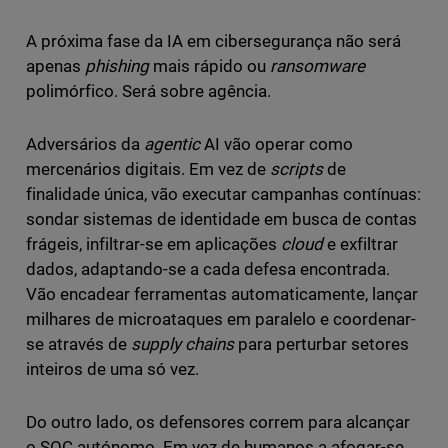
A próxima fase da IA em cibersegurança não será
apenas
phishing
mais rápido ou
ransomware
polimórfico. Será sobre agência.
Adversários da
agentic
AI vão operar como
mercenários digitais. Em vez de
scripts
de
finalidade única, vão executar campanhas contínuas:
sondar sistemas de identidade em busca de contas
frágeis, infiltrar-se em aplicações
cloud
e exfiltrar
dados, adaptando-se a cada defesa encontrada.
Vão encadear ferramentas automaticamente, lançar
milhares de microataques em paralelo e coordenar-
se através de
supply chains
para perturbar setores
inteiros de uma só vez.
Do outro lado, os defensores correm para alcançar
o SOC autónomo. Em vez de humanos a afogar-se