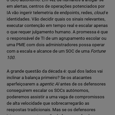
em alertas, centros de operações potenciados por
IA vão ingerir telemetria de endpoints, redes,
cloud
e
identidades. Vão decidir quais os sinais relevantes,
executar contenção em tempo real e escalar apenas
o que requer julgamento humano. A promessa é que
o responsável de TI de um agrupamento escolar ou
uma PME com dois administradores possa operar
com a escala e alcance de um SOC de uma
Fortune
100
.
A grande questão da década é: qual dos lados vai
inclinar a balança primeiro? Se os atacantes
aperfeiçoarem a
agentic AI
antes de os defensores
conseguirem escalar os SOCs autónomos,
poderemos assistir a uma vaga de compromissos
de alta velocidade que sobrecarregarão as
respostas tradicionais. Mas se os defensores