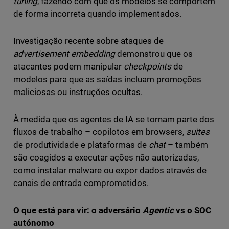
tuning
, fazendo com que os modelos se comportem
de forma incorreta quando implementados.
Investigação recente sobre ataques de
advertisement embedding
demonstrou que os
atacantes podem manipular
checkpoints
de
modelos para que as saídas incluam promoções
maliciosas ou instruções ocultas.
À medida que os agentes de IA se tornam parte dos
fluxos de trabalho – copilotos em browsers,
suites
de produtividade e plataformas de
chat
– também
são coagidos a executar ações não autorizadas,
como instalar malware ou expor dados através de
canais de entrada comprometidos.
O que está para vir: o adversário
Agentic
vs o SOC
autónomo