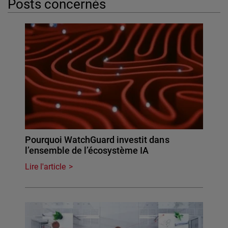
Posts concernés
Pourquoi WatchGuard investit dans
l’ensemble de l’écosystème IA
Lire l'article