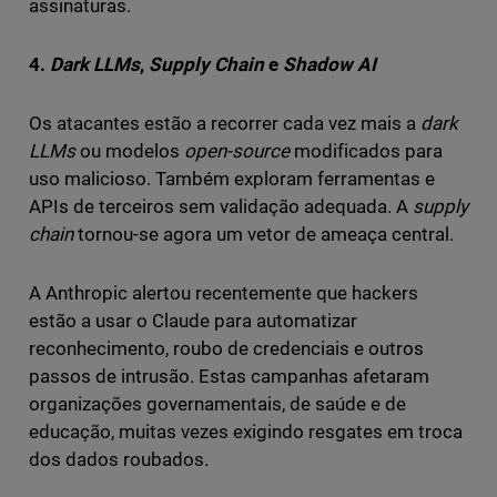
assinaturas.
4.
Dark LLMs
,
Supply Chain
e
Shadow AI
Os atacantes estão a recorrer cada vez mais a
dark
LLMs
ou modelos
open-source
modificados para
uso malicioso. Também exploram ferramentas e
APIs de terceiros sem validação adequada. A
supply
chain
tornou-se agora um vetor de ameaça central.
A Anthropic alertou recentemente que hackers
estão a usar o Claude para automatizar
reconhecimento, roubo de credenciais e outros
passos de intrusão. Estas campanhas afetaram
organizações governamentais, de saúde e de
educação, muitas vezes exigindo resgates em troca
dos dados roubados.