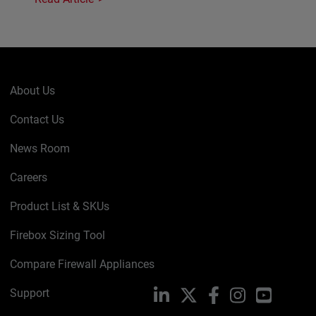
About Us
Contact Us
News Room
Careers
Product List & SKUs
Firebox Sizing Tool
Compare Firewall Appliances
Support
LinkedIn
X
Facebook
Instagram
YouTube