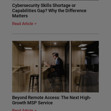
Cybersecurity Skills Shortage or
Capabilities Gap? Why the Difference
Matters
Read Article
Beyond Remote Access: The Next High-
Growth MSP Service
Read Article