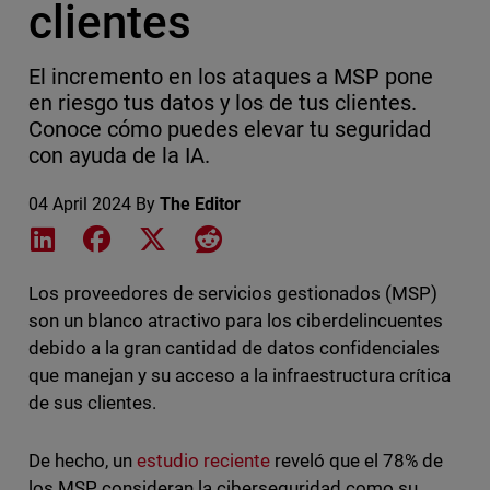
clientes
El incremento en los ataques a MSP pone
en riesgo tus datos y los de tus clientes.
Conoce cómo puedes elevar tu seguridad
con ayuda de la IA.
04 April 2024
By
The Editor
Share on LinkedIn
Share on Facebook
Share on X
Share on Reddit
Los proveedores de servicios gestionados (MSP)
son un blanco atractivo para los ciberdelincuentes
debido a la gran cantidad de datos confidenciales
que manejan y su acceso a la infraestructura crítica
de sus clientes.
De hecho, un
estudio reciente
reveló que el 78% de
los MSP consideran la ciberseguridad como su