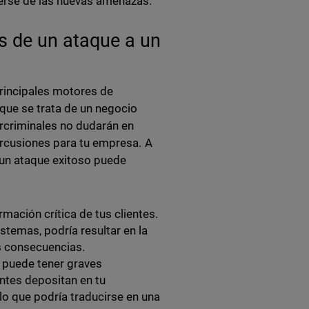
erse de las nuevas amenazas.
s de un ataque a un
principales motores de
 que se trata de un negocio
ercriminales no dudarán en
percusiones para tu empresa. A
 un ataque exitoso puede
ción crítica de tus clientes.
stemas, podría resultar en la
es consecuencias.
 puede tener graves
entes depositan en tu
o que podría traducirse en una