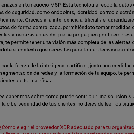
menazas en tu negocio MSP. Esta tecnología recopila datos 
s de seguridad, como endpoints, identidad, correo electróni
icamente. Gracias a la inteligencia artificial y el aprendizaj
atos de forma centralizada, permitiéndote tomar medidas 
r las amenazas antes de que se propaguen por tu empresa y
iva, te permite tener una visión más completa de las alertas
ndote el contexto que necesitas para tomar decisiones inf
har la fuerza de la inteligencia artificial, junto con medida
 segmentación de redes y la formación de tu equipo, te permi
clientes de forma eficaz.
res saber más sobre cómo puede contribuir una solución XD
r la ciberseguridad de tus clientes, no dejes de leer los sigu
¿Cómo elegir el proveedor XDR adecuado para tu organizac