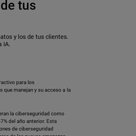
 de tus
tos y los de tus clientes.
 IA.
activo para los
es que manejan y su acceso a la
eran la ciberseguridad como
7% del año anterior. Esta
ciones de ciberseguridad