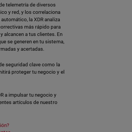
de telemetría de diversos
co y red, y los correlaciona
e automático, la XDR analiza
correctivas más rápido para
 alcancen a tus clientes. En
 que se generen en tu sistema,
ormadas y acertadas.
s de seguridad clave como la
tirá proteger tu negocio y el
R a impulsar tu negocio y
ientes artículos de nuestro
ión?