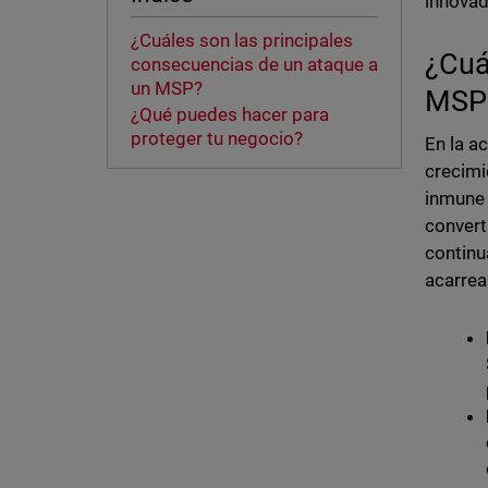
innovad
¿Cuáles son las principales
¿Cuá
consecuencias de un ataque a
un MSP?
MSP
¿Qué puedes hacer para
proteger tu negocio?
En la a
crecimi
inmune 
convert
continu
acarrea