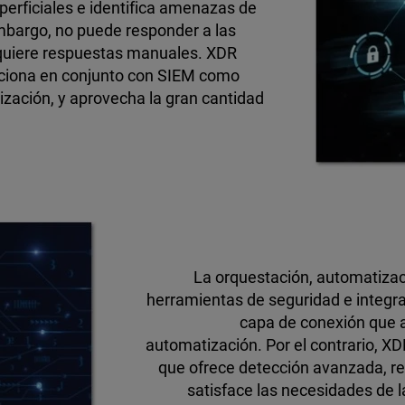
rficiales e identifica amenazas de
bargo, no puede responder a las
equiere respuestas manuales. XDR
nciona en conjunto con SIEM como
ización, y aprovecha la gran cantidad
La orquestación, automatiza
herramientas de seguridad e integra
capa de conexión que a
automatización. Por el contrario, XDR
que ofrece detección avanzada, re
satisface las necesidades de la