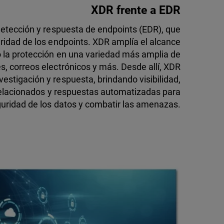
XDR frente a EDR
detección y respuesta de endpoints (EDR), que
ridad de los endpoints. XDR amplía el alcance
o la protección en una variedad más amplia de
s, correos electrónicos y más. Desde allí, XDR
estigación y respuesta, brindando visibilidad,
rrelacionados y respuestas automatizadas para
guridad de los datos y combatir las amenazas.