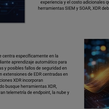
experiencia y el costo adicionales 
herramientas SIEM y SOAR, XDR deb
e centra específicamente en la
mediante aprendizaje automático para
s y posibles fallos de seguridad en
on extensiones de EDR centradas en
luciones XDR incorporan
ndo busque herramientas XDR,
an telemetría de endpoint, la nube y