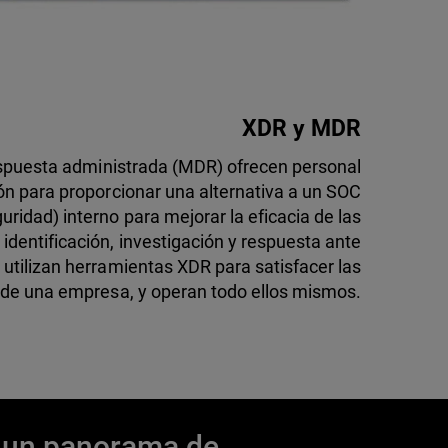
XDR y MDR
espuesta administrada (MDR) ofrecen personal
ón para proporcionar una alternativa a un SOC
ridad) interno para mejorar la eficacia de las
identificación, investigación y respuesta ante
tilizan herramientas XDR para satisfacer las
de una empresa, y operan todo ellos mismos.
 un panorama de