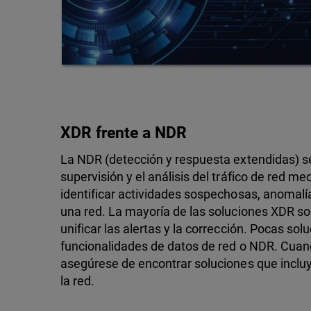
XDR frente a NDR
La NDR (detección y respuesta extendidas) s
supervisión y el análisis del tráfico de red 
identificar actividades sospechosas, anomalía
una red. La mayoría de las soluciones XDR s
unificar las alertas y la corrección. Pocas so
funcionalidades de datos de red o NDR. Cua
asegúrese de encontrar soluciones que incluy
la red.