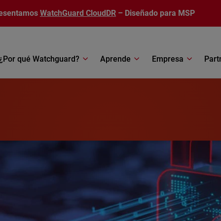
esentamos
WatchGuard CloudDR
– Diseñado para MSP
¿Por qué Watchguard?
Aprende
Empresa
Part