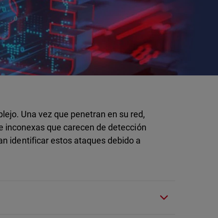
s
ejo. Una vez que penetran en su red,
s e inconexas que carecen de detección
n identificar estos ataques debido a