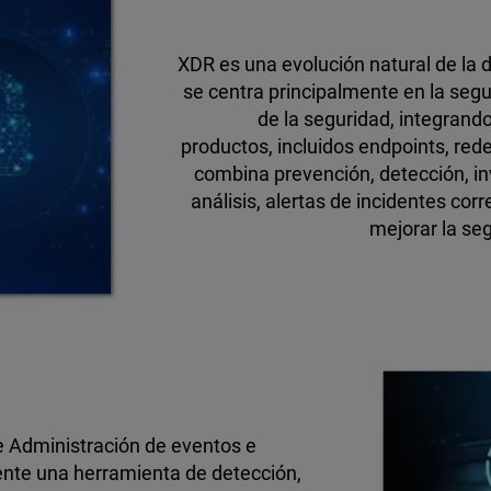
XDR es una evolución natural de la 
se centra principalmente en la segu
de la seguridad, integrand
productos, incluidos endpoints, rede
combina prevención, detección, inv
análisis, alertas de incidentes co
mejorar la se
 Administración de eventos e
ente una herramienta de detección,