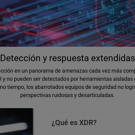
Detección y respuesta extendida
etección en un panorama de amenazas cada vez más compl
 TI y no pueden ser detectados por herramientas aislada
mo tiempo, los abarrotados equipos de seguridad no logra
perspectivas ruidosas y desarticuladas.
¿Qué es XDR?