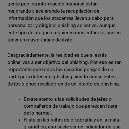
gente publica información personal están
mejorando y acelerando la recopilación de
información que los atacantes llevan a cabo para
personalizar y dirigir el phishing selectivo. Aunque
este tipo de ataques requieren más esfuerzo, suelen
tener un mayor índice de éxito.
Desgraciadamente, la realidad es que si estás
online, vas a ser objetivo del phishing. Por eso es tan
importante que todos los usuarios pongan de su
parte para detener el phishing siendo conscientes
de los signos reveladores de un intento de phishing.
Estate atento a las solicitudes de jefes o
compañeros de trabajo que parezcan fuera
de lo normal.
Fíjate en las faltas de ortografía y en la mala
gramática; eso suele ser un indicador de que