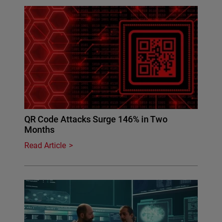
QR Code Attacks Surge 146% in Two
Months
Read Article