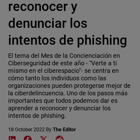
reconocer y
denunciar los
intentos de phishing
El tema del Mes de la Concienciación en
Ciberseguridad de este año - "Verte a ti
mismo en el ciberespacio"- se centra en
cómo tanto los individuos como las
organizaciones pueden protegerse mejor de
la ciberdelincuencia. Uno de los pasos más
importantes que todos podemos dar es
aprender a reconocer y denunciar los
intentos de phishing.
18 October 2022
By
The Editor
Share on LinkedIn
Share on Facebook
Share on X
Share on Reddit