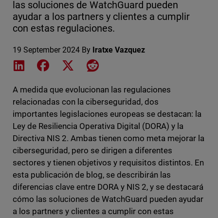
las soluciones de WatchGuard pueden
ayudar a los partners y clientes a cumplir
con estas regulaciones.
19 September 2024
By
Iratxe Vazquez
Share on LinkedIn
Share on Facebook
Share on X
Share on Reddit
A medida que evolucionan las regulaciones
relacionadas con la ciberseguridad, dos
importantes legislaciones europeas se destacan: la
Ley de Resiliencia Operativa Digital (DORA) y la
Directiva NIS 2. Ambas tienen como meta mejorar la
ciberseguridad, pero se dirigen a diferentes
sectores y tienen objetivos y requisitos distintos. En
esta publicación de blog, se describirán las
diferencias clave entre DORA y NIS 2, y se destacará
cómo las soluciones de WatchGuard pueden ayudar
a los partners y clientes a cumplir con estas