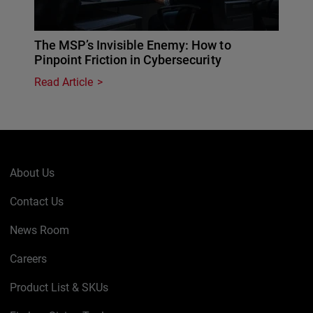
The MSP’s Invisible Enemy: How to
Pinpoint Friction in Cybersecurity
Read Article
About Us
Contact Us
News Room
Careers
Product List & SKUs