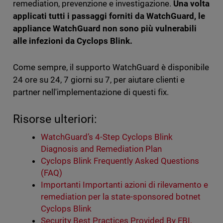
remediation, prevenzione e investigazione.
Una volta
applicati tutti i passaggi forniti da WatchGuard, le
appliance WatchGuard non sono più vulnerabili
alle infezioni da Cyclops Blink.
Come sempre, il supporto WatchGuard è disponibile
24 ore su 24, 7 giorni su 7, per aiutare clienti e
partner nell'implementazione di questi fix.
Risorse ulteriori:
WatchGuard’s 4-Step Cyclops Blink
Diagnosis and Remediation Plan
Cyclops Blink Frequently Asked Questions
(FAQ)
Importanti Importanti azioni di rilevamento e
remediation per la state-sponsored botnet
Cyclops Blink
Security Best Practices Provided By FBI,