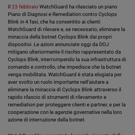
Il
23 febbraio
WatchGuard ha rilasciato un piano
Piano di Diagnosi e Remediation contro Cyclops
Blink in 4 fasi, che ha consentito ai clienti
WatchGuard di rilevare e, se necessario, eliminare la
minaccia della botnet Cyclops Blink dai propri
dispositivi. Le azioni annunciate oggi da DOJ
mitigano ulteriormente il rischio rappresentato da
Cyclops Blink, interrompendo la sua infrastruttura di
comando e controllo, che impedisce che la botnet
venga mobilitata. WatchGuard è stata elogiata per
aver svolto un ruolo importante nell'aiutare a
eliminare la minaccia di Cyclops Blink attraverso il
rapido rilascio di strumenti di rilevamento e
remediation per proteggere clienti e partner, e per la
cooperazione con le agenzie governative nella loro
azione di interruzione della botnet.