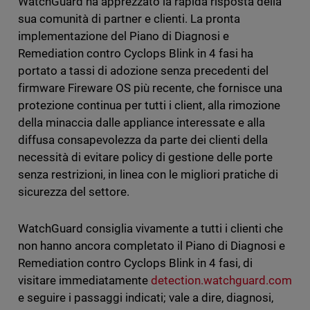
WatchGuard ha apprezzato la rapida risposta della
sua comunità di partner e clienti. La pronta
implementazione del Piano di Diagnosi e
Remediation contro Cyclops Blink in 4 fasi ha
portato a tassi di adozione senza precedenti del
firmware Fireware OS più recente, che fornisce una
protezione continua per tutti i client, alla rimozione
della minaccia dalle appliance interessate e alla
diffusa consapevolezza da parte dei clienti della
necessità di evitare policy di gestione delle porte
senza restrizioni, in linea con le migliori pratiche di
sicurezza del settore.
WatchGuard consiglia vivamente a tutti i clienti che
non hanno ancora completato il Piano di Diagnosi e
Remediation contro Cyclops Blink in 4 fasi, di
visitare immediatamente
detection.watchguard.com
e seguire i passaggi indicati; vale a dire, diagnosi,