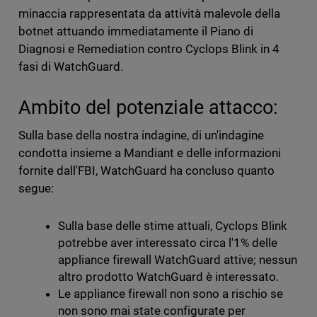
minaccia rappresentata da attività malevole della
botnet attuando immediatamente il Piano di
Diagnosi e Remediation contro Cyclops Blink in 4
fasi di WatchGuard.
Ambito del potenziale attacco:
Sulla base della nostra indagine, di un'indagine
condotta insieme a Mandiant e delle informazioni
fornite dall'FBI, WatchGuard ha concluso quanto
segue:
Sulla base delle stime attuali, Cyclops Blink
potrebbe aver interessato circa l'1% delle
appliance firewall WatchGuard attive; nessun
altro prodotto WatchGuard è interessato.
Le appliance firewall non sono a rischio se
non sono mai state configurate per