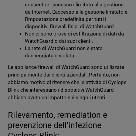
consentire l'accesso illimitato alla gestione
da Internet. L'accesso alla gestione limitato è
l'impostazione predefinita per tutti i
dispositivi firewall fisici di WatchGuard.
Non ci sono prove di esfiltrazione di dati da
WatchGuard o dai suoi clienti.
La rete di WatchGuard non è stata
danneggiata o violata.
Le appliance firewall di WatchGuard sono utilizzate
principalmente dai clienti aziendali. Pertanto, non
abbiamo motivo di ritenere che le attività di Cyclops
Blink che interessano i dispositivi WatchGuard
abbiano avuto un impatto sui singoli utenti.
Rilevamento, remediation e
prevenzione dell'infezione
Cyclops Blink: