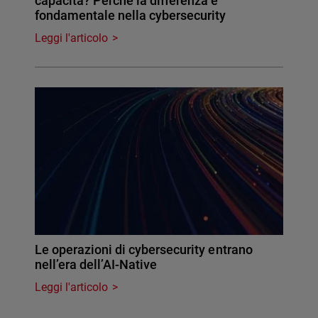
capacità? Perché la differenza è
fondamentale nella cybersecurity
Leggi l'articolo
Le operazioni di cybersecurity entrano
nell’era dell’AI-Native
Leggi l'articolo