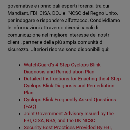
governative e i principali esperti forensi, tra cui
Mandiant, FBI, CISA, DOJ e l’NCSC del Regno Unito,
per indagare e rispondere all'attacco. Condividiamo
le informazioni attraverso diversi canali di
comunicazione nel migliore interesse dei nostri
clienti, partner e della più ampia comunità di
sicurezza. Ulteriori risorse sono disponibili qui:
WatchGuard’s 4-Step Cyclops Blink
Diagnosis and Remediation Plan
Detailed Instructions for Enacting the 4-Step
Cyclops Blink Diagnosis and Remediation
Plan
Cyclops Blink Frequently Asked Questions
(FAQ)
Joint Government Advisory Issued by the
FBI, CISA, NSA, and the UK NCSC
Security Best Practices Provided By FBI,