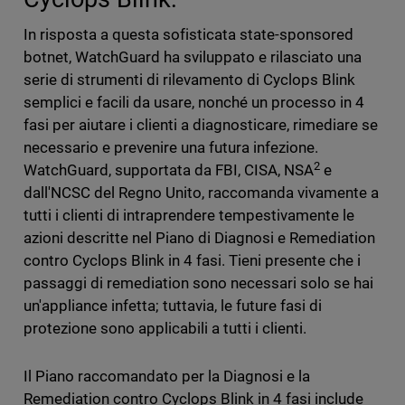
In risposta a questa sofisticata state-sponsored
botnet, WatchGuard ha sviluppato e rilasciato una
serie di strumenti di rilevamento di Cyclops Blink
semplici e facili da usare, nonché un processo in 4
fasi per aiutare i clienti a diagnosticare, rimediare se
necessario e prevenire una futura infezione.
2
WatchGuard, supportata da FBI, CISA, NSA
e
dall'NCSC del Regno Unito, raccomanda vivamente a
tutti i clienti di intraprendere tempestivamente le
azioni descritte nel Piano di Diagnosi e Remediation
contro Cyclops Blink in 4 fasi. Tieni presente che i
passaggi di remediation sono necessari solo se hai
un'appliance infetta; tuttavia, le future fasi di
protezione sono applicabili a tutti i clienti.
Il Piano raccomandato per la Diagnosi e la
Remediation contro Cyclops Blink in 4 fasi include