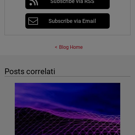
Subscribe via RSS
Subscribe via Email
Blog Home
Posts correlati