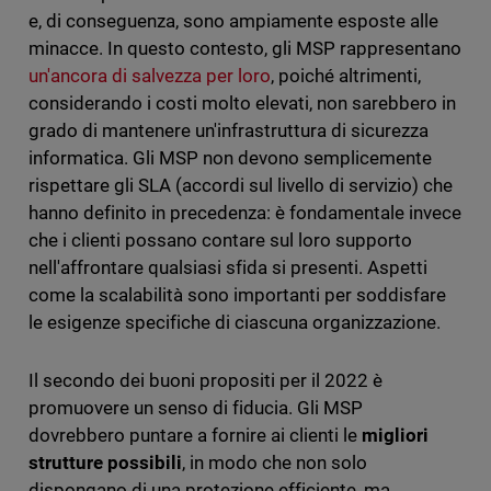
e, di conseguenza, sono ampiamente esposte alle
minacce. In questo contesto, gli MSP rappresentano
un'ancora di salvezza per loro
, poiché altrimenti,
considerando i costi molto elevati, non sarebbero in
grado di mantenere un'infrastruttura di sicurezza
informatica. Gli MSP non devono semplicemente
rispettare gli SLA (accordi sul livello di servizio) che
hanno definito in precedenza: è fondamentale invece
che i clienti possano contare sul loro supporto
nell'affrontare qualsiasi sfida si presenti. Aspetti
come la scalabilità sono importanti per soddisfare
le esigenze specifiche di ciascuna organizzazione.
Il secondo dei buoni propositi per il 2022 è
promuovere un senso di fiducia. Gli MSP
dovrebbero puntare a fornire ai clienti le
migliori
strutture possibili
, in modo che non solo
dispongano di una protezione efficiente, ma