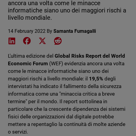
ancora una volta come le minacce
informatiche siano uno dei maggiori rischi a
livello mondiale.
14 February 2022
By
Samanta Fumagalli
Share on LinkedIn
Share on Facebook
Share on X
Share on Reddit
L'ultima edizione del
Global Risks Report del World
Economic Forum
(WEF) evidenzia ancora una volta
come le minacce informatiche siano uno dei
maggiori rischi a livello mondiale: il
19,5%
degli
intervistati ha indicato il fallimento della sicurezza
informatica come una "minaccia critica a breve
termine" per il mondo. Il report sottolinea in
particolare che la crescente dipendenza dei sistemi
fisici delle organizzazioni dal digitale potrebbe
mettere a repentaglio la continuità di molte aziende
o servizi.