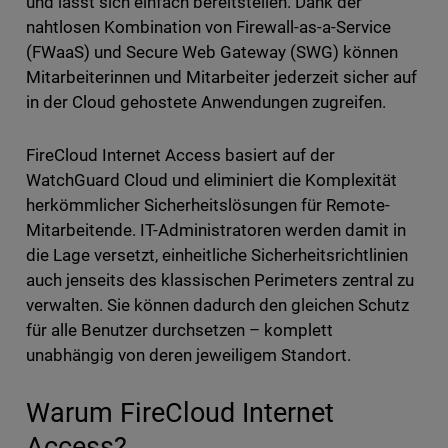
und lässt sich einfach bereitstellen. Dank der
nahtlosen Kombination von Firewall-as-a-Service
(FWaaS) und Secure Web Gateway (SWG) können
Mitarbeiterinnen und Mitarbeiter jederzeit sicher auf
in der Cloud gehostete Anwendungen zugreifen.
FireCloud Internet Access basiert auf der
WatchGuard Cloud und eliminiert die Komplexität
herkömmlicher Sicherheitslösungen für Remote-
Mitarbeitende. IT-Administratoren werden damit in
die Lage versetzt, einheitliche Sicherheitsrichtlinien
auch jenseits des klassischen Perimeters zentral zu
verwalten. Sie können dadurch den gleichen Schutz
für alle Benutzer durchsetzen – komplett
unabhängig von deren jeweiligem Standort.
Warum FireCloud Internet
Access?