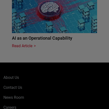
AI as an Operational Capability
Read Article
About Us
Contact Us
News Room
Careers