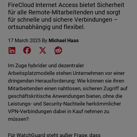
FireCloud Internet Access bietet Sicherheit
für alle Remote-Mitarbeitenden und sorgt
für schnelle und sichere Verbindungen –
ortsunabhängig und flexibel.
17 March 2025
By
Michael Haas
Share on LinkedIn
Share on Facebook
Share on X
Share on Reddit
Im Zuge hybrider und dezentraler
Arbeitsplatzmodelle stehen Unternehmen vor einer
dringenden Herausforderung: Wie können sie ihren
Mitarbeitenden einen nahtlosen, sicheren Zugriff auf
geschäftskritische Anwendungen bieten, ohne die
Leistungs- und Security-Nachteile herkömmlicher
VPN-Verbindungen dabei in Kauf nehmen zu
müssen?
Für WatchGuard steht außer Frage, dass