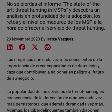
No se pierdas el informe "The state-of-the-
art: threat hunting in MSPs" y descubra un
análisis en profundidad de la adopción, los
retos y el nivel de madurez de los MSP a la
hora de ofrecer el servicio de threat hunting.
23 November 2023
By
Iratxe Vazquez
Share on LinkedIn
Share on Facebook
Share on X
Share on Reddit
Las empresas son cada vez más conscientes de la
importancia de crear capacidades de detección y
caza que contribuyan a no poner en peligro el futuro
de su negocio.
La popularidad de los servicios de threat-hunting es
consecuencia de la detección de ataques cada vez
más persistentes, que además duran cada vez más.
Además, los ciberdelincuentes también disponen