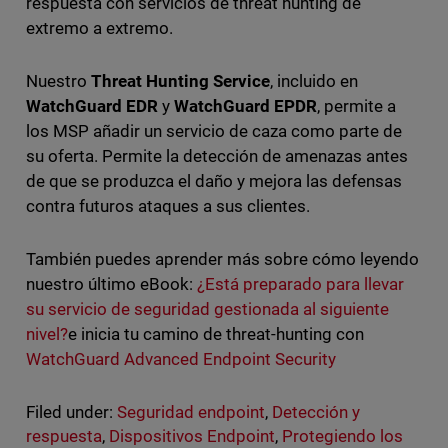
respuesta con servicios de threat hunting de
extremo a extremo.
Nuestro
Threat Hunting Service
, incluido en
WatchGuard EDR
y
WatchGuard EPDR
, permite a
los MSP añadir un servicio de caza como parte de
su oferta. Permite la detección de amenazas antes
de que se produzca el daño y mejora las defensas
contra futuros ataques a sus clientes.
También puedes aprender más sobre cómo leyendo
nuestro último eBook:
¿Está preparado para llevar
su servicio de seguridad gestionada al siguiente
nivel?
e inicia tu camino de threat-hunting con
WatchGuard Advanced Endpoint Security
Filed under:
Seguridad endpoint
,
Detección y
respuesta
,
Dispositivos Endpoint
,
Protegiendo los