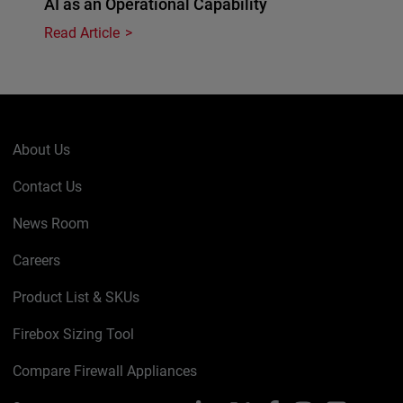
AI as an Operational Capability
Read Article
About Us
Contact Us
News Room
Careers
Product List & SKUs
Firebox Sizing Tool
Compare Firewall Appliances