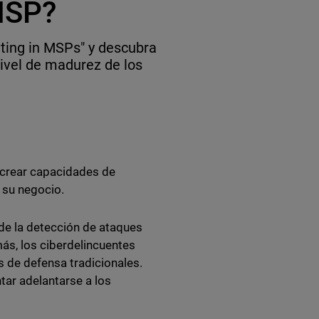
MSP?
nting in MSPs" y descubra
nivel de madurez de los
 crear capacidades de
 su negocio.
 de la detección de ataques
s, los ciberdelincuentes
 de defensa tradicionales.
tar adelantarse a los