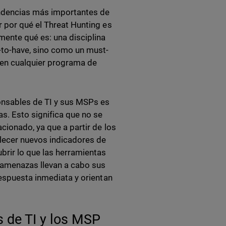
endencias más importantes de
 por qué el Threat Hunting es
mente qué es: una disciplina
-to-have, sino como un must-
l en cualquier programa de
onsables de TI y sus MSPs es
s. Esto significa que no se
cionado, ya que a partir de los
blecer nuevos indicadores de
rir lo que las herramientas
 amenazas llevan a cabo sus
respuesta inmediata y orientan
s de TI y los MSP