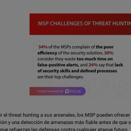
ir el threat hunting a sus arsenales, los MSP pueden ofrecer
ión y una detección de amenazas más fiable antes de que s
que refuerzan las defensas contra cualquier ataque futuro.