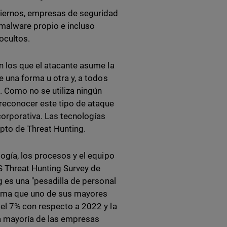
biernos, empresas de seguridad
 malware propio e incluso
ocultos.
n los que el atacante asume la
e una forma u otra y, a todos
. Como no se utiliza ningún
reconocer este tipo de ataque
orporativa. Las tecnologías
epto de Threat Hunting.
ogía, los procesos y el equipo
S Threat Hunting Survey de
g es una "pesadilla de personal
irma que uno de sus mayores
el 7% con respecto a 2022 y la
la mayoría de las empresas