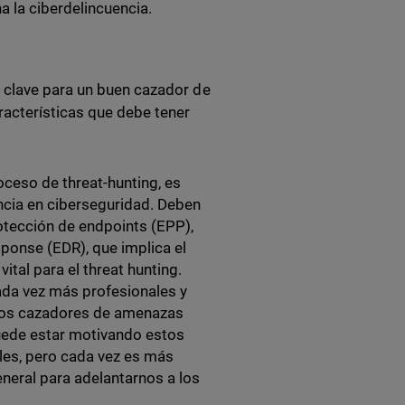
 la ciberdelincuencia.
 clave para un buen cazador de
racterísticas que debe tener
ceso de threat-hunting, es
ncia en ciberseguridad. Deben
otección de endpoints (EPP),
ponse (EDR), que implica el
ital para el threat hunting.
ada vez más profesionales y
, los cazadores de amenazas
uede estar motivando estos
es, pero cada vez es más
neral para adelantarnos a los