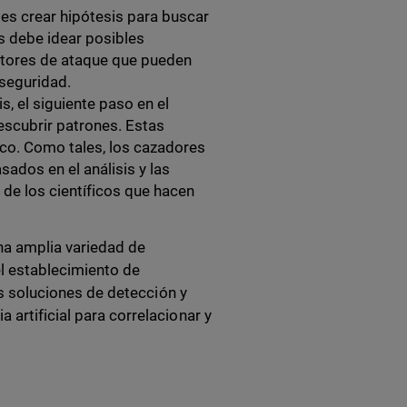
 es crear hipótesis para buscar
s debe idear posibles
ctores de ataque que pueden
rseguridad.
s, el siguiente paso en el
escubrir patrones. Estas
fico. Como tales, los cazadores
dos en el análisis y las
de los científicos que hacen
na amplia variedad de
el establecimiento de
das soluciones de detección y
 artificial para correlacionar y