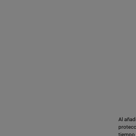
Al añad
protecc
tiempo 