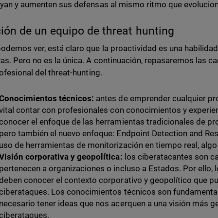
yan y aumenten sus defensas al mismo ritmo que evoluciona
ión de un equipo de threat hunting
demos ver, está claro que la proactividad es una habilidad
s. Pero no es la única. A continuación, repasaremos las ca
ofesional del threat-hunting.
Conocimientos técnicos:
antes de emprender cualquier pro
vital contar con profesionales con conocimientos y experie
conocer el enfoque de las herramientas tradicionales de pr
pero también el nuevo enfoque: Endpoint Detection and Res
uso de herramientas de monitorización en tiempo real, algo v
Visión corporativa y geopolítica:
los ciberatacantes son c
pertenecen a organizaciones o incluso a Estados. Por ello
deben conocer el contexto corporativo y geopolítico que p
ciberataques. Los conocimientos técnicos son fundamental
necesario tener ideas que nos acerquen a una visión más ge
ciberataques.