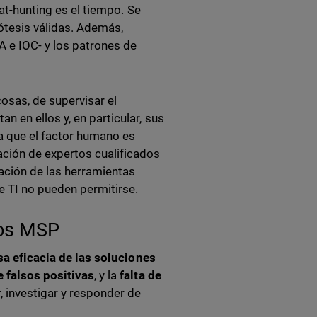
eat-hunting es el tiempo. Se
ótesis válidas. Además,
A e IOC- y los patrones de
osas, de supervisar el
 en ellos y, en particular, sus
a que el factor humano es
ación de expertos cualificados
tación de las herramientas
 TI no pueden permitirse.
 los MSP
sa eficacia de las soluciones
 falsos positivas
, y la
falta de
r, investigar y responder de