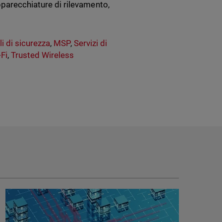
pparecchiature di rilevamento,
i di sicurezza
,
MSP
,
Servizi di
Fi
,
Trusted Wireless