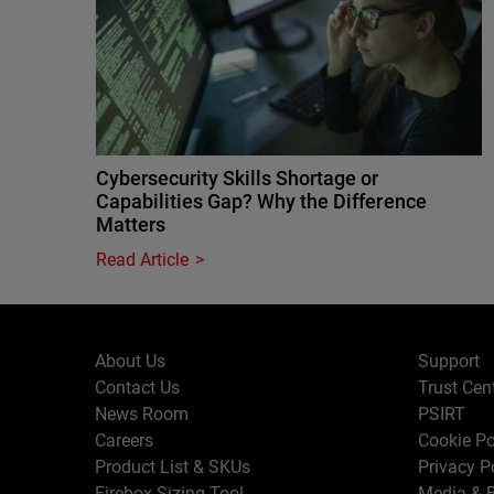
Cybersecurity Skills Shortage or
Capabilities Gap? Why the Difference
Matters
Read Article
About Us
Support
Contact Us
Trust Cen
News Room
PSIRT
Careers
Cookie Po
Product List & SKUs
Privacy P
Firebox Sizing Tool
Media & B