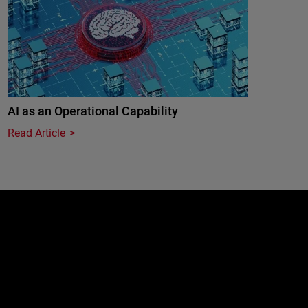
AI as an Operational Capability
Read Article
e