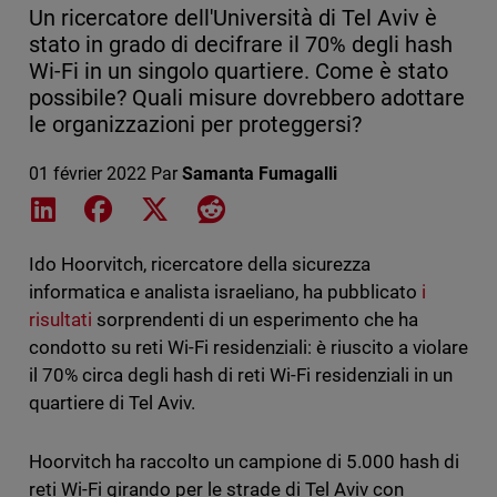
Un ricercatore dell'Università di Tel Aviv è
stato in grado di decifrare il 70% degli hash
Wi-Fi in un singolo quartiere. Come è stato
possibile? Quali misure dovrebbero adottare
le organizzazioni per proteggersi?
01 février 2022
Par
Samanta Fumagalli
Share on LinkedIn
Share on Facebook
Share on X
Share on Reddit
Ido Hoorvitch, ricercatore della sicurezza
informatica e analista israeliano, ha pubblicato
i
risultati
sorprendenti di un esperimento che ha
condotto su reti Wi-Fi residenziali: è riuscito a violare
il 70% circa degli hash di reti Wi-Fi residenziali in un
quartiere di Tel Aviv.
Hoorvitch ha raccolto un campione di 5.000 hash di
reti Wi-Fi girando per le strade di Tel Aviv con