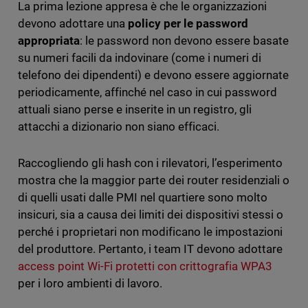
La prima lezione appresa è che le organizzazioni
devono adottare una
policy per le password
appropriata
: le password non devono essere basate
su numeri facili da indovinare (come i numeri di
telefono dei dipendenti) e devono essere aggiornate
periodicamente, affinché nel caso in cui password
attuali siano perse e inserite in un registro, gli
attacchi a dizionario non siano efficaci.
Raccogliendo gli hash con i rilevatori, l’esperimento
mostra che la maggior parte dei router residenziali o
di quelli usati dalle PMI nel quartiere sono molto
insicuri, sia a causa dei limiti dei dispositivi stessi o
perché i proprietari non modificano le impostazioni
del produttore. Pertanto, i team IT devono adottare
access point Wi-Fi protetti con crittografia WPA3
per i loro ambienti di lavoro.