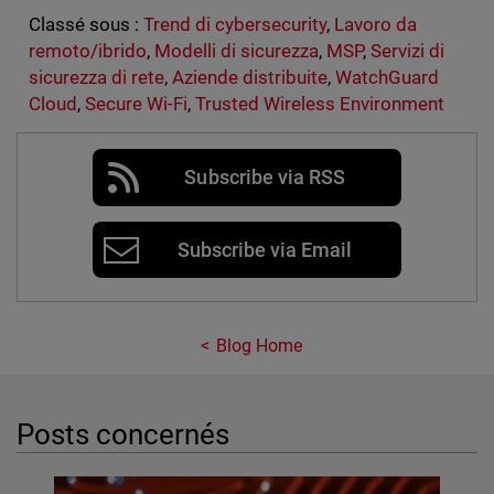
Classé sous :
Trend di cybersecurity
,
Lavoro da
remoto/ibrido
,
Modelli di sicurezza
,
MSP
,
Servizi di
sicurezza di rete
,
Aziende distribuite
,
WatchGuard
Cloud
,
Secure Wi-Fi
,
Trusted Wireless Environment
Subscribe via RSS
Subscribe via Email
Blog Home
Posts concernés