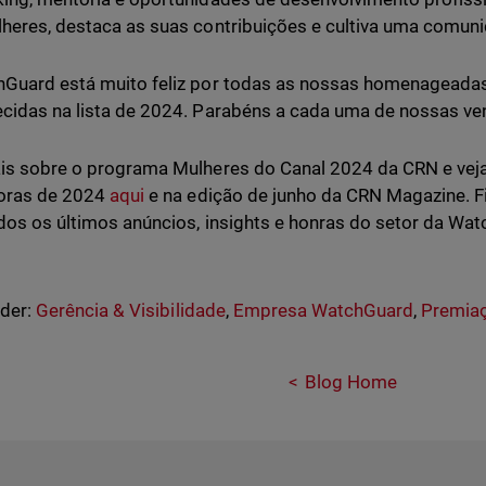
heres, destaca as suas contribuições e cultiva uma comu
Guard está muito feliz por todas as nossas homenageada
cidas na lista de 2024. Parabéns a cada uma de nossas v
is sobre o programa Mulheres do Canal 2024 da CRN e veja
oras de 2024
aqui
e na edição de junho da CRN Magazine. 
dos os últimos anúncios, insights e honras do setor da Wa
nder:
Gerência & Visibilidade
,
Empresa WatchGuard
,
Premia
Blog Home