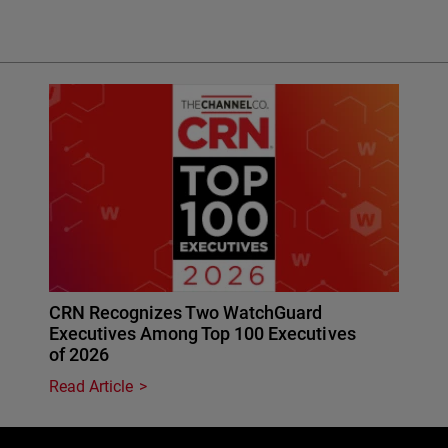
CRN Recognizes Two WatchGuard
Executives Among Top 100 Executives
of 2026
Read Article