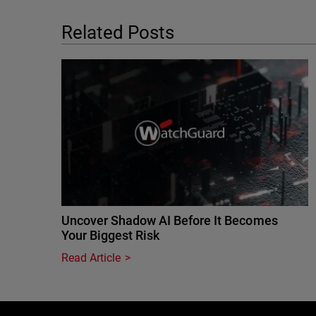
Related Posts
Uncover Shadow AI Before It Becomes
Your Biggest Risk
Read Article