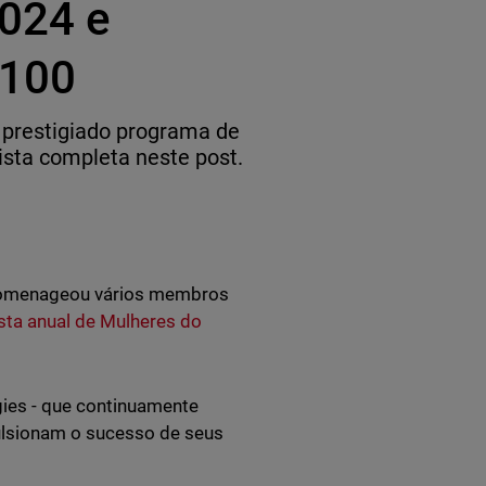
024 e
 100
prestigiado programa de
sta completa neste post.
 homenageou vários membros
ista anual de Mulheres do
ies - que continuamente
ulsionam o sucesso de seus