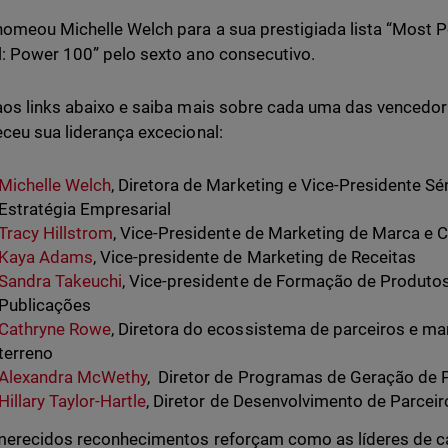
omeou Michelle Welch para a sua prestigiada lista “Most
: Power 100” pelo sexto ano consecutivo.
os links abaixo e saiba mais sobre cada uma das vencedor
ceu sua liderança excecional:
Michelle Welch
, Diretora de Marketing e Vice-Presidente Sé
Estratégia Empresarial
Tracy Hillstrom
, Vice-Presidente de Marketing de Marca e 
Kaya Adams
, Vice-presidente de Marketing de Receitas
Sandra Takeuchi
, Vice-presidente de Formação de Produto
Publicações
Cathryne Rowe
, Diretora do ecossistema de parceiros e ma
terreno
Alexandra McWethy
, ​​Diretor de Programas de Geração de 
Hillary Taylor-Hartle
, Diretor de Desenvolvimento de Parceir
erecidos reconhecimentos reforçam como as líderes de c