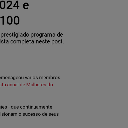
024 e
 100
prestigiado programa de
sta completa neste post.
 homenageou vários membros
ista anual de Mulheres do
ies - que continuamente
ulsionam o sucesso de seus