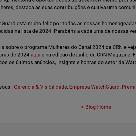
heres, destaca as suas contribuições e cultiva uma comu
Guard está muito feliz por todas as nossas homenageada
cidas na lista de 2024. Parabéns a cada uma de nossas v
is sobre o programa Mulheres do Canal 2024 da CRN e veja
oras de 2024
aqui
e na edição de junho da CRN Magazine. 
dos os últimos anúncios, insights e honras do setor da Wa
sous :
Gerência & Visibilidade
,
Empresa WatchGuard
,
Premi
Blog Home