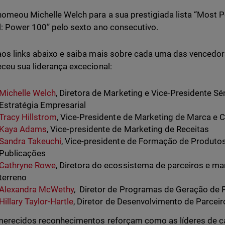
omeou Michelle Welch para a sua prestigiada lista “Most
: Power 100” pelo sexto ano consecutivo.
os links abaixo e saiba mais sobre cada uma das vencedor
ceu sua liderança excecional:
Michelle Welch
, Diretora de Marketing e Vice-Presidente Sé
Estratégia Empresarial
Tracy Hillstrom
, Vice-Presidente de Marketing de Marca e 
Kaya Adams
, Vice-presidente de Marketing de Receitas
Sandra Takeuchi
, Vice-presidente de Formação de Produto
Publicações
Cathryne Rowe
, Diretora do ecossistema de parceiros e ma
terreno
Alexandra McWethy
, ​​Diretor de Programas de Geração de 
Hillary Taylor-Hartle
, Diretor de Desenvolvimento de Parceir
erecidos reconhecimentos reforçam como as líderes de c