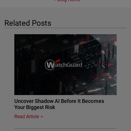
Related Posts
Uncover Shadow AI Before It Becomes
Your Biggest Risk
Read Article