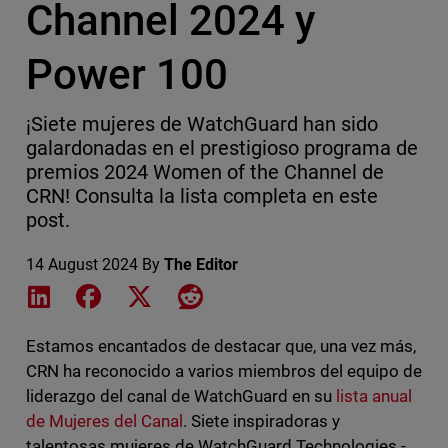
Channel 2024 y
Power 100
¡Siete mujeres de WatchGuard han sido
galardonadas en el prestigioso programa de
premios 2024 Women of the Channel de
CRN! Consulta la lista completa en este
post.
14 August 2024
By
The Editor
Share on LinkedIn
Share on Facebook
Share on X
Share on Reddit
Estamos encantados de destacar que, una vez más,
CRN ha reconocido a varios miembros del equipo de
liderazgo del canal de WatchGuard en su
lista anual
de Mujeres del Canal
. Siete inspiradoras y
talentosas mujeres de WatchGuard Technologies -