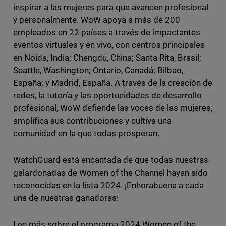
inspirar a las mujeres para que avancen profesional
y personalmente. WoW apoya a más de 200
empleados en 22 países a través de impactantes
eventos virtuales y en vivo, con centros principales
en Noida, India; Chengdu, China; Santa Rita, Brasil;
Seattle, Washington; Ontario, Canadá; Bilbao,
España; y Madrid, España. A través de la creación de
redes, la tutoría y las oportunidades de desarrollo
profesional, WoW defiende las voces de las mujeres,
amplifica sus contribuciones y cultiva una
comunidad en la que todas prosperan.
WatchGuard está encantada de que todas nuestras
galardonadas de Women of the Channel hayan sido
reconocidas en la lista 2024. ¡Enhorabuena a cada
una de nuestras ganadoras!
Lee más sobre el programa 2024 Women of the