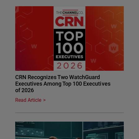
CRN Recognizes Two WatchGuard
Executives Among Top 100 Executives
of 2026
Read Article