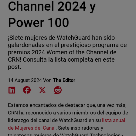
Channel 2024 y
Power 100
¡Siete mujeres de WatchGuard han sido
galardonadas en el prestigioso programa de
premios 2024 Women of the Channel de
CRN! Consulta la lista completa en este
post.
14 August 2024
Von
The Editor
Share on LinkedIn
Share on Facebook
Share on X
Share on Reddit
Estamos encantados de destacar que, una vez más,
CRN ha reconocido a varios miembros del equipo de
liderazgo del canal de WatchGuard en su
lista anual
de Mujeres del Canal
. Siete inspiradoras y
talentosas mujeres de WatchGuard Technologies -