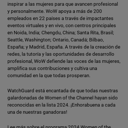
inspirar a las mujeres para que avancen profesional
y personalmente. WoW apoya a más de 200
empleados en 22 países a través de impactantes
eventos virtuales y en vivo, con centros principales
en Noida, India; Chengdu, China; Santa Rita, Brasil;
Seattle, Washington; Ontario, Canadá; Bilbao,
España; y Madrid, España. A través de la creación de
redes, la tutoría y las oportunidades de desarrollo
profesional, WoW defiende las voces de las mujeres,
amplifica sus contribuciones y cultiva una
comunidad en la que todas prosperan.
WatchGuard está encantada de que todas nuestras
galardonadas de Women of the Channel hayan sido
reconocidas en la lista 2024. ¡Enhorabuena a cada
una de nuestras ganadoras!
Lee más sobre el programa 2024 Women of the