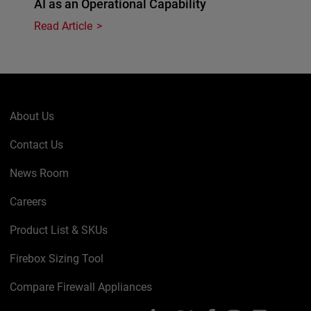
AI as an Operational Capability
Read Article
About Us
Contact Us
News Room
Careers
Product List & SKUs
Firebox Sizing Tool
Compare Firewall Appliances