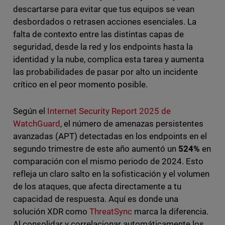
descartarse para evitar que tus equipos se vean
desbordados o retrasen acciones esenciales. La
falta de contexto entre las distintas capas de
seguridad, desde la red y los endpoints hasta la
identidad y la nube, complica esta tarea y aumenta
las probabilidades de pasar por alto un incidente
crítico en el peor momento posible.
Según el
Internet Security Report 2025 de
WatchGuard
, el número de amenazas persistentes
avanzadas (APT) detectadas en los endpoints en el
segundo trimestre de este año aumentó un
524%
en
comparación con el mismo periodo de 2024. Esto
refleja un claro salto en la sofisticación y el volumen
de los ataques, que afecta directamente a tu
capacidad de respuesta. Aquí es donde una
solución XDR como
ThreatSync
marca la diferencia.
Al consolidar y correlacionar automáticamente los