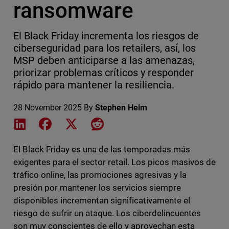
ransomware
El Black Friday incrementa los riesgos de
ciberseguridad para los retailers, así, los
MSP deben anticiparse a las amenazas,
priorizar problemas críticos y responder
rápido para mantener la resiliencia.
28 November 2025
By
Stephen Helm
Share on LinkedIn
Share on Facebook
Share on X
Share on Reddit
El Black Friday es una de las temporadas más
exigentes para el sector retail. Los picos masivos de
tráfico online, las promociones agresivas y la
presión por mantener los servicios siempre
disponibles incrementan significativamente el
riesgo de sufrir un ataque. Los ciberdelincuentes
son muy conscientes de ello y aprovechan esta