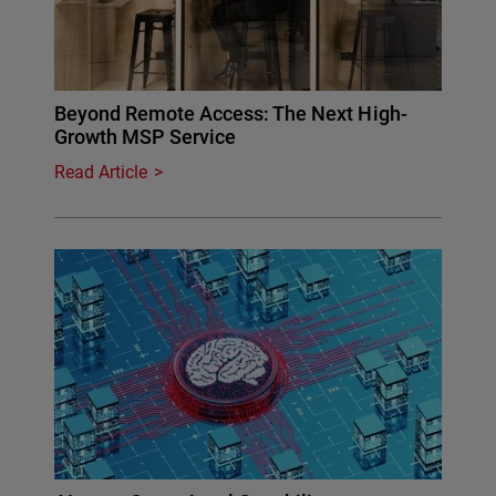
Beyond Remote Access: The Next High-
Growth MSP Service
Read Article