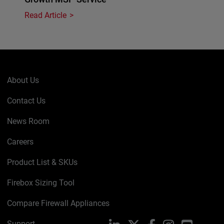
Read Article
About Us
Contact Us
News Room
Careers
Product List & SKUs
Firebox Sizing Tool
Compare Firewall Appliances
Support