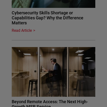
Cybersecurity Skills Shortage or
Capabilities Gap? Why the Difference
Matters
Read Article
Beyond Remote Access: The Next High-
Growth MSP Service