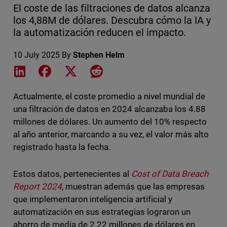
El coste de las filtraciones de datos alcanza
los 4,88M de dólares. Descubra cómo la IA y
la automatización reducen el impacto.
10 July 2025
By
Stephen Helm
Share on LinkedIn
Share on Facebook
Share on X
Share on Reddit
Actualmente, el coste promedio a nivel mundial de
una filtración de datos en 2024 alcanzaba los 4.88
millones de dólares. Un aumento del 10% respecto
al año anterior, marcando a su vez, el valor más alto
registrado hasta la fecha.
Estos datos, pertenecientes al
Cost of Data Breach
Report 2024
, muestran además que las empresas
que implementaron inteligencia artificial y
automatización en sus estrategias lograron un
ahorro de media de 2.22 millones de dólares en